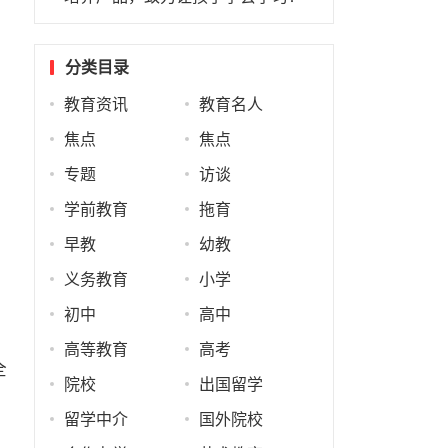
分类目录
教育资讯
教育名人
焦点
焦点
专题
访谈
学前教育
拖育
早教
幼教
义务教育
小学
初中
高中
高等教育
高考
全
院校
出国留学
留学中介
国外院校