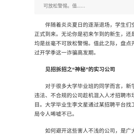
可放松警惕。值...…
伴随着炎炎夏日的逐渐退场，学生们空调
正式到来。无论你是初来乍到的新生，还是
均是丝毫不可放松警惕。值此之际，盘点
过开学季这一诈骗高发期。
见招拆招之“神秘”的实习公司
对于很多大学毕业班的同学而言，新学
违法、不合规的公司趁机混入人才招聘市场
目。大学毕业生李文星通过某招聘平台找
局令人唏嘘不已。
如何避开这些害人不浅的公司，是广大