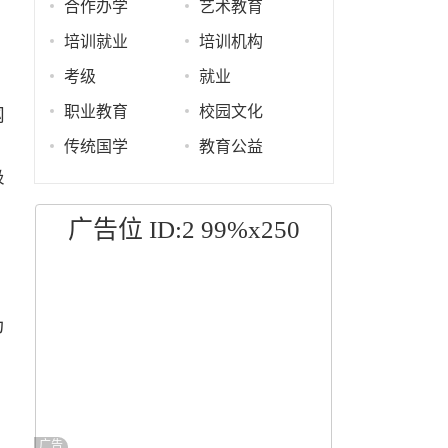
合作办学
艺术教育
培训就业
培训机构
考级
就业
职业教育
校园文化
网
传统国学
教育公益
圾
广告位 ID:2 99%x250
为
广告