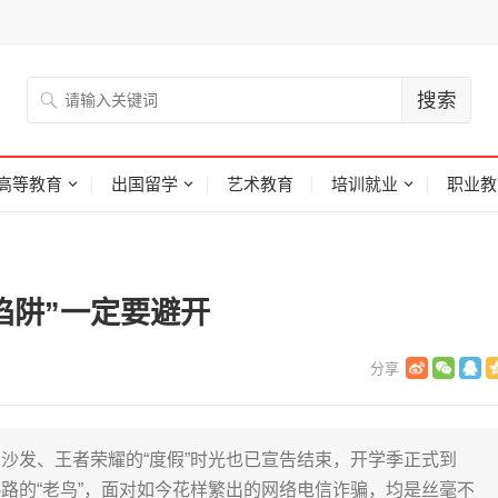
高等教育
出国留学
艺术教育
培训就业
职业教
陷阱”一定要避开
沙发、王者荣耀的“度假”时光也已宣告结束，开学季正式到
路的“老鸟”，面对如今花样繁出的网络电信诈骗，均是丝毫不