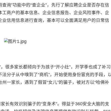
用查询”功能中的“查企业”，先行了解应聘企业是否存在信
体工商户的基本信息、企业信息报告、企业风险事件、企
企业信用信息进行查询，基本可以全面满足用户的日常信
，很多家长都倾向于为孩子“开小灶”，开学季也成了补习
法分子从中嗅到了“商机”，开始使用身份冒充的手段，
州一家长，遇到了假冒“女儿”的骗子，被对方以“哈佛补
长有效识别骗子的“变身术”。得益于360安全大脑的支