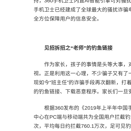
持，360手机卫士内置AI智能引擎可对骚
手机卫士已经建成了全球最大的骚扰诈骗
全方位保障用户的信息安全。
见招拆招之“老师”的钓鱼链接
作为家长，孩子的事情是头等大事，对
视。正是利用这一心理，不少骗子又有了
现如今“班主任”的诈骗手段再次翻新，打
的钓鱼链接、下载恶意程序。家长们一旦
根据360发布的《2019年上半年中国手
中心在PC端与移动端共为全国用户拦截钓鱼
次，平均每日约拦截760.1万次，足可见