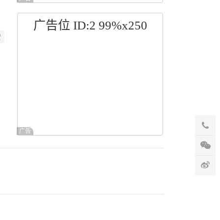
广告位 ID:2 99%x250
赞
广告