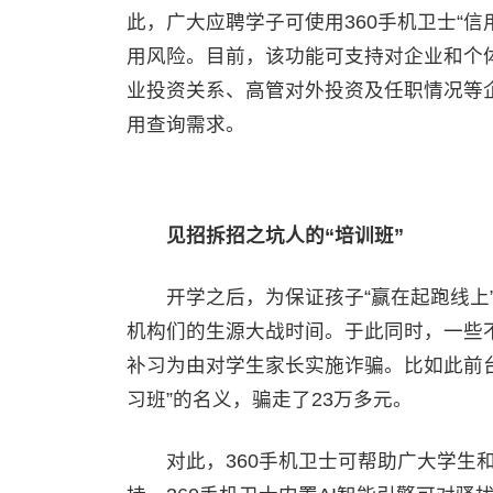
此，广大应聘学子可使用360手机卫士“信
用风险。目前，该功能可支持对企业和个
业投资关系、高管对外投资及任职情况等
用查询需求。
见招拆招之坑人的“培训班”
开学之后，为保证孩子“赢在起跑线上”
机构们的生源大战时间。于此同时，一些不
补习为由对学生家长实施诈骗。比如此前台
习班”的名义，骗走了23万多元。
对此，360手机卫士可帮助广大学生和家