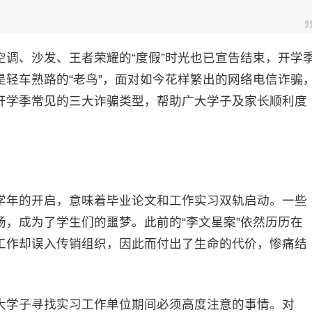
、沙发、王者荣耀的“度假”时光也已宣告结束，开学
轻车熟路的“老鸟”，面对如今花样繁出的网络电信诈骗
开学季常见的三大诈骗类型，帮助广大学子及家长顺利度
年的开启，意味着毕业论文和工作实习双轨启动。一些
，成为了学生们的噩梦。此前的“李文星案”依然历历在
工作却误入传销组织，因此而付出了生命的代价，惨痛结
学子寻找实习工作单位期间必须高度注意的事情。对