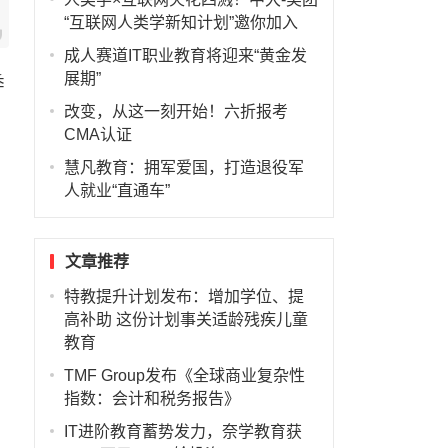
“互联网人类学新知计划”邀你加入
成人赛道IT职业教育将迎来“黄金发
展期”
季
改变，从这一刻开始！六折报考
，
CMA认证
慧凡教育：拥军爱国，打造退役军
人就业“直通车”
文章推荐
特教提升计划发布：增加学位、提
高补助 这份计划事关适龄残疾儿童
教育
TMF Group发布《全球商业复杂性
指数：会计和税务报告》
IT进阶教育蓄势发力，奈学教育获