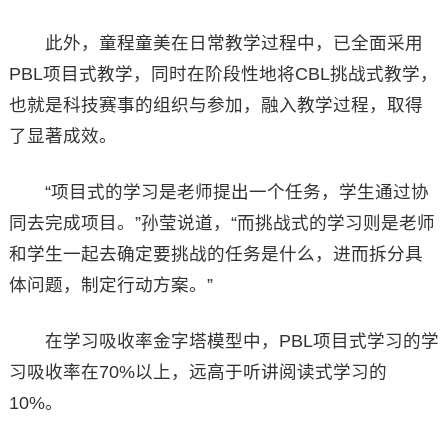
此外，童程童美在日常教学过程中，已全面采用
PBL项目式教学，同时在阶段性地将CBL挑战式教学，
也就是科技赛事的组织与参加，融入教学过程，取得
了显著成效。
“项目式的学习是老师提出一个任务，学生通过协
同去完成项目。”孙莹说道，“而挑战式的学习则是老师
和学生一起去确定要挑战的任务是什么，进而拆分具
体问题，制定行动方案。”
在学习吸收率金字塔模型中，PBL项目式学习的学
习吸收率在70%以上，远高于听讲阅读式学习的
10%。