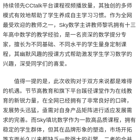
持续领先CCtalk平台课程视频播放量，其独创的多师
模式有效地帮助了学生养成自主学习习惯。作为全网
最受欢迎的教师之一，Sky数学主讲教师黎巩拥有十三
年高中数学的教学经验，是一名资深的数学提分专
家，擅长为不同基础、不同水平的学生量身定制课
程，其幽默风趣的授课方式帮助激发学生学习数学的
兴趣，深受同学们的喜爱。
值得一提的是，此次收购对于双方来说都是难得
的机遇。节节高教育和旗下平台蹊径课堂作为在线教
育的新锐力量，在全网已经拥有了非常良好的口碑，
发展势头迅猛，亟需对自身产品矩阵进行适应发展需
求的完善。而Sky填坑数学作为一款高品质课程，拥有
稳定的学生群体，但其在品牌形象的塑造，市场开拓
等方面长久以来都缺乏一款强大的引擎。二者的合并