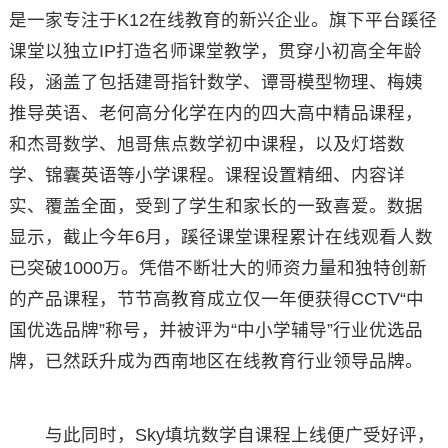
是一家专注于K12在线教育的新兴企业。旗下平台蹊径
课堂以独立IP打造名师课堂教学，贯穿小初高全年龄
段，涵盖了包括建哥指针数学、谭哥模型物理、梅姨
推导英语、老何高分化学在内的四大高中精品课程，
和杰哥数学、旭哥焦点数学初中课程，以及灯塔数
学、锦囊英语等小学课程。课程设置精细、内容详
实、覆盖全面，受到了学生和家长的一致喜爱。数据
显示，截止今年6月，蹊径课堂课程累计在线观看人数
已突破1000万。凭借不断壮大的师资力量和独特创新
的产品课程，节节高教育成立仅一年便获得CCTV“中
国优选品牌”称号，并被评为“中小学辅导”行业优选品
牌，已然跃升成为西南地区在线教育行业领导品牌。
与此同时，Sky填坑数学自课程上线便广受好评，