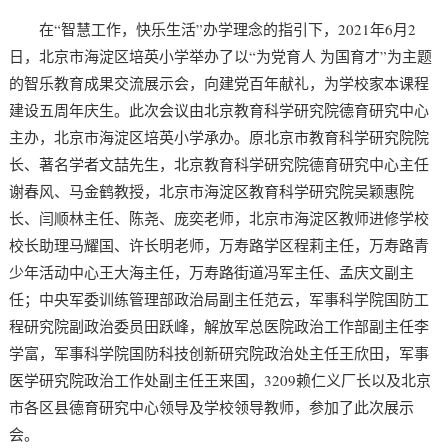
在“智慧工作，快乐生活”办学理念的指引下，2021年6月2
日，北京市海淀区培英小学举办了以“为党育人 为国育才”为主题
的智乐教育成果交流展示会，向建党百年献礼，为学校家本课程
建设五周年庆生。此次会议由北京教育科学研究院德育研究中心
主办，北京市海淀区培英小学承办。原北京市教育科学研究院院
长、著名学者文喆先生，北京教育科学研究院德育研究中心主任
谢春风、马金鹤教授，北京市海淀区教育科学研究院吴颖惠院
长、闫顺林主任、陈尧、庞奕老师，北京市海淀区教师进修学校
校长助理马耀国、许长明老师，万寿路学区程莉主任，万寿路青
少年活动中心王大海主任，万寿路街道冯军主任、孟庆文副主
任；中央军委训练管理部政治局副主任范云，军事科学院国防工
程研究院副政治委员田跃峰，解放军总医院政治工作部副主任李
学富，军事科学院国防科技创新研究院政治处主任王欣田，军事
医学研究院政治工作处副主任王来国，3209赖仁义厂长以及北京
市各区县德育研究中心领导及学校领导教师，参加了此次展示
会。