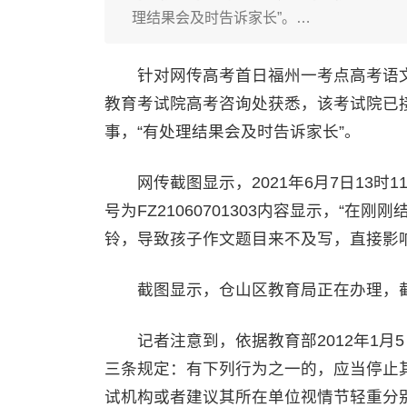
理结果会及时告诉家长”。…
针对网传高考首日福州一考点高考语文科
教育考试院高考咨询处获悉，该考试院已
事，“有处理结果会及时告诉家长”。
网传截图显示，2021年6月7日13时1
号为FZ21060701303内容显示，“
铃，导致孩子作文题目来不及写，直接影响
截图显示，仓山区教育局正在办理，截止时
记者注意到，依据教育部2012年1月
三条规定：有下列行为之一的，应当停止
试机构或者建议其所在单位视情节轻重分