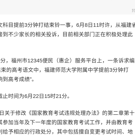
目提前3分钟打结束铃一事，6月8日11时许，从福建
接到不少家长的相关投诉，目前相关部门正在积极处理此
1分，福州市12345便民（惠企）服务平台上，一条诉求编
在刚刚结束的高考语文中，福建师范大学附属中学提前3分钟打
到高考成绩”。
间为6月22日15时21分。
5日关于修改《国家教育考试违规处理办法》的第二章第十
其参加当年及下一年度的国家教育考试工作，并由教育考
别给予相应的行政处分，其中包括擅自变更考试时间、地