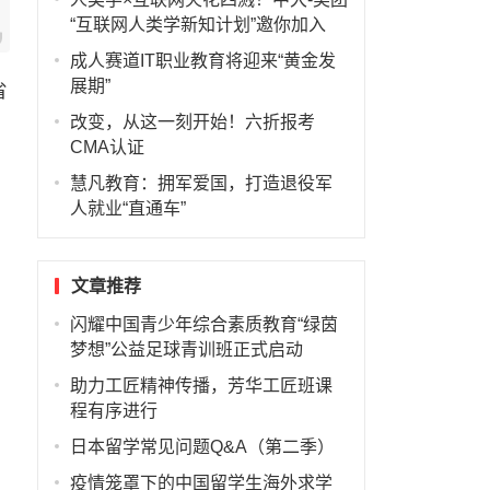
“互联网人类学新知计划”邀你加入
成人赛道IT职业教育将迎来“黄金发
展期”
省
改变，从这一刻开始！六折报考
CMA认证
慧凡教育：拥军爱国，打造退役军
人就业“直通车”
文章推荐
闪耀中国青少年综合素质教育“绿茵
梦想”公益足球青训班正式启动
助力工匠精神传播，芳华工匠班课
程有序进行
日本留学常见问题Q&A（第二季）
疫情笼罩下的中国留学生海外求学