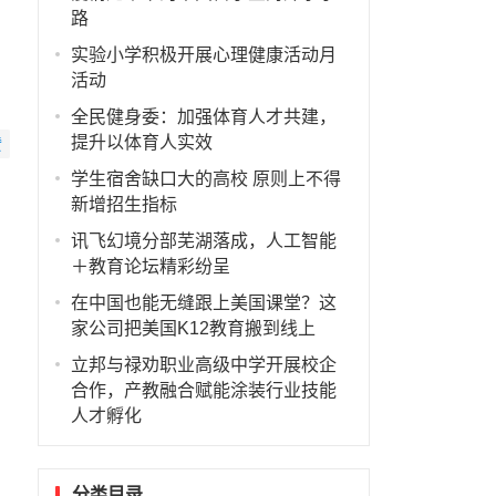
路
实验小学积极开展心理健康活动月
活动
全民健身委：加强体育人才共建，
提升以体育人实效
赞
学生宿舍缺口大的高校 原则上不得
新增招生指标
讯飞幻境分部芜湖落成，人工智能
＋教育论坛精彩纷呈
在中国也能无缝跟上美国课堂？这
家公司把美国K12教育搬到线上
立邦与禄劝职业高级中学开展校企
合作，产教融合赋能涂装行业技能
人才孵化
分类目录