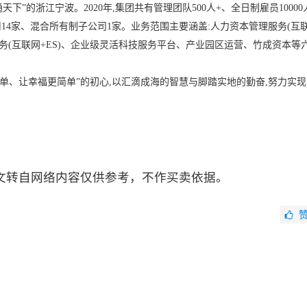
天下”的浙江宁波。2020年,集团共有管理团队500人+、全日制雇员10000
司14家、混合所有制子公司1家。业务范围主要涵盖:人力资本管理服务(互
主服务(互联网+ES)、企业级灵活科技服务平台、产业园区运营、竹成资本等
单、让幸福更简单”的初心,以汇滴成海的智慧与脚踏实地的勤奋,努力实现
文转自网络内容仅供参考，不作买卖依据。