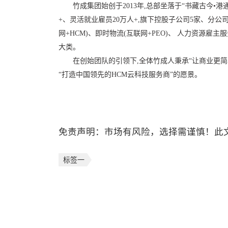
竹成集团始创于2013年,总部坐落于“书藏古今•港通
+、灵活就业雇员20万人+,旗下控股子公司5家、分公
网+HCM)、即时物流(互联网+PEO)、 人力资源雇
大类。
在创始团队的引领下,全体竹成人秉承“让商业更简
“打造中国领先的HCM云科技服务商”的愿景。
免责声明：市场有风险，选择需谨慎！此
标签一