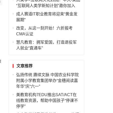
“互联网人类学新知计划”邀你加入
成人赛道IT职业教育将迎来“黄金发
展期”
改变，从这一刻开始！六折报考
CMA认证
慧凡教育：拥军爱国，打造退役军
人就业“直通车”
雇
文章推荐
弘扬传统 赓续文脉 中国农业科学院
附属小学教育集团举办“金穗阅读嘉
年华”庆“六一”
美教育机构7EDU推出SAT/ACT在
线教育资源，帮助中国孩子“停课不
停学”