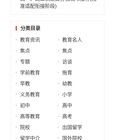
准适配衔接阶段)
分类目录
教育资讯
教育名人
焦点
焦点
专题
访谈
学前教育
拖育
早教
幼教
义务教育
小学
初中
高中
高等教育
高考
院校
出国留学
留学中介
国外院校