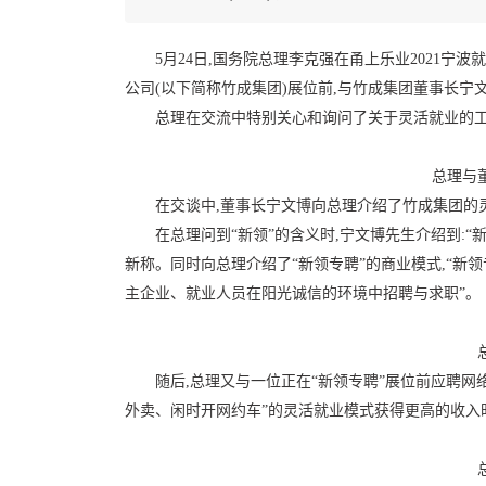
5月24日,国务院总理李克强在甬上乐业2021宁
公司(以下简称竹成集团)展位前,与竹成集团董事长宁
总理在交流中特别关心和询问了关于灵活就业的
总理与
在交谈中,董事长宁文博向总理介绍了竹成集团的
在总理问到“新领”的含义时,宁文博先生介绍到:
新称。同时向总理介绍了“新领专聘”的商业模式,“新
主企业、就业人员在阳光诚信的环境中招聘与求职”。
随后,总理又与一位正在“新领专聘”展位前应聘网
外卖、闲时开网约车”的灵活就业模式获得更高的收入