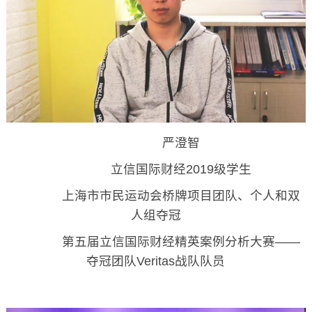
严澄智
立信国际财经2019级学生
上海市市民运动会桥牌项目团队、个人和双
人组夺冠
第五届立信国际财经精英案例分析大赛——
夺冠团队Veritas战队队员