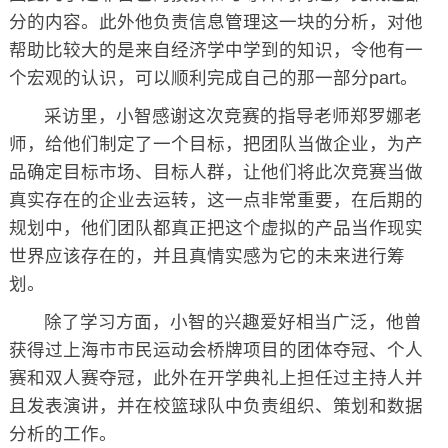
分的内容。此外他负责信息管理这一块的分析，对他
帮助比较大的是来自经济学中学到的知识，令他有一
个宏观的认识，可以顺利完成自己的那一部分part。
采访里，小智感谢这次竞赛的指导老师郑罗娜老
师，给他们制定了一个目标，把团队当做企业，为产
品确定目标市场、目标人群，让他们将此次竞赛当做
真实存在的企业去运转，这一点非常重要，在后期的
规划中，他们团队都真正把这个虚拟的产品当作现实
世界应该存在的，并且真情实感为它的未来进行筹
划。
除了学习方面，小智的兴趣爱好相当广泛，他曾
获得过上海市市民运动会桥牌项目的团体夺冠、个人
赛和双人赛夺冠，此外在开学典礼上担任过主持人并
且发表演讲，并在校篮球队中负责组织、策划和数据
分析的工作。