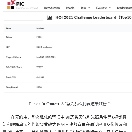
Person In Context 人/物关系检测赛道最终榜单
在无约束、动态退化的环境中(如恶劣天气和光照条件等),视觉感
知和理解算法的性能会受较大影响,+ 挑战赛旨在通过应用图像恢复和
增强算法来提高分析性能,从而推进对“困难”图像的分析。其中暗光人