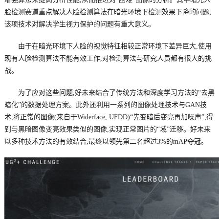
脸检测赛道重点解决人脸检测算法在暗光环境下检测效果下降的问题,
该项技术对解决学生视力保护的问题有重大意义。
由于在暗光环境下人脸的视觉特征相较正常环境下差异巨大,使用
现有人脸检测算法不能有效工作,对检测算法与研究人员都有很大的挑
战。
为了应对这些问题,好未来结合了传统方法和深度学习方法的“去黑
暗化”的数据处理方案。此外还利用一系列的图像处理技术与GAN技
术,将正常的图像(来自于Widerface, UFDD)“先变暗后变亮再加噪声”,得
到与黑暗图像变亮效果类似的图像,实现正常图片的“域”迁移。好未来
以多种技术方法的有效结合,最终以领先第二名超过3%的mAP夺冠。