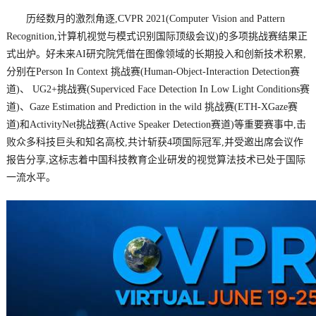
历经数月的激烈角逐,CVPR 2021(Computer Vision and Pattern
Recognition,计算机视觉与模式识别国际顶级会议)的多项挑战赛结果正
式出炉。好未来AI研究院凭借在图像领域的长期投入和创新技术积累,
分别在Person In Context 挑战赛(Human-Object-Interaction Detection赛
道)、 UG2+挑战赛(Superviced Face Detection In Low Light Conditions赛
道)、Gaze Estimation and Prediction in the wild 挑战赛(ETH-XGaze赛
道)和ActivityNet挑战赛(Active Speaker Detection赛道)等重要赛事中,击
败众多科技巨头和知名高校,共计斩获4项国际冠军,并受邀出席会议作
报告分享,这标志着中国科技教育企业研发的视觉算法技术已处于国际
一流水平。