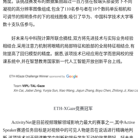
角度。该挑战赛发布的数据集由超过一百万张在极端头部姿势下不同
凝视的高分辨率图像组成,包含了110名参与者在18个数码单反相机和
可调节的照明条件的下的视线图像,吸引了华为、中国科学技术大学等
数十支队伍参与。
好未来与中科院计算所联合摘桂,双方将先进技术与实际业务经验
相结合,采用注意力机制将眼睛的局部特征和脸部的全局特征相结合,有
效提高了回归模型的精度。据悉,该项技术已经应用在学而思网校的授
课系统中,并在智慧教育国家新一代人工智能开放创新平台上线。
ETH-XGaze竞赛冠军
ActivityNet是目前视频理解领域影响力最大的赛事之一,其中Active
Speaker赛道任务目标是对视频中的可见人物是否在说话进行精确地判
断,该项技术对于网课教学中判断和提升学生互动的效果颇好。好未来