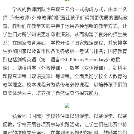
学校的教师团队也采取三元合一式构成方式，由本土名
师+海归教师+外籍教师的配置让孩子们得到更优质的国际教
育，教师们在教学实践中善于运用各种创新的教学方式，让
学生们对所学知识更加印象深刻，从而构建了良好的师生关
系；在国家教育层面，学校开设了国家规定课程，并安排学
生参加国家以及省市区各类各级统一考试与排名；国际教育
则包括剑桥英语（第二语言ESL Primary/Secondary外教授
课）、剑桥科学（外教授课）、数学（双语授课）、剑桥主
题探究课程（双语授课）等课程，全面贯彻学校全人教育的
教学理念。校本课程分为选修与必修课程，以培养孩子们的
审美体验为主，培养孩子自然调查与探究能力。
弘金地（国际）学校还注重以研促学、以赛促学、以赛
促教，学校开展各项赛事与实践活动，让学生们在比赛中将
自己的技能充分展现，在学到更多知识的同时，鼓励学生们