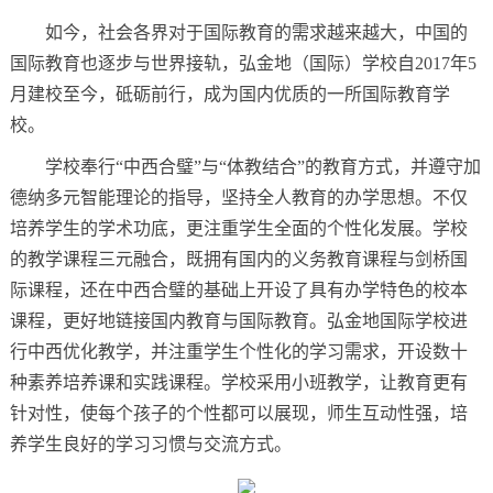
如今，社会各界对于国际教育的需求越来越大，中国的
国际教育也逐步与世界接轨，弘金地（国际）学校自2017年5
月建校至今，砥砺前行，成为国内优质的一所国际教育学
校。
学校奉行“中西合璧”与“体教结合”的教育方式，并遵守加
德纳多元智能理论的指导，坚持全人教育的办学思想。不仅
培养学生的学术功底，更注重学生全面的个性化发展。学校
的教学课程三元融合，既拥有国内的义务教育课程与剑桥国
际课程，还在中西合璧的基础上开设了具有办学特色的校本
课程，更好地链接国内教育与国际教育。弘金地国际学校进
行中西优化教学，并注重学生个性化的学习需求，开设数十
种素养培养课和实践课程。学校采用小班教学，让教育更有
针对性，使每个孩子的个性都可以展现，师生互动性强，培
养学生良好的学习习惯与交流方式。