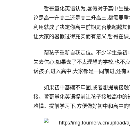
哲哥量化英语认为,暑假对于高中生是
论是高一升高二还是高二升高三,都需要重
利用就成了决定你高中前期是否能超越其
让大家的暑假过得充实而有意义,哲哥在课
帮孩子重新自我定位。不少学生是初中
失去信心;如果去了不太理想的学校,也不应
诉孩子,进入高中,大家都是一同前进,还有
如果初中基础不牢固,或者想提前接触
接。哲哥量化英语提前让孩子接触高中的知
难懂。提前学习下,方便做好初中和高中的