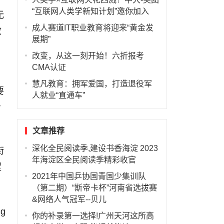
“互联网人类学新知计划”邀你加入
无
成人赛道IT职业教育将迎来“黄金发
效
展期”
改变，从这一刻开始！六折报考
CMA认证
慧凡教育：拥军爱国，打造退役军
要
人就业“直通车”
告
文章推荐
深化全民阅读季,建设书香海淀 2023
衔
年海淀区全民阅读季精彩收官
涩
2021年中国乒协国青国少集训队
（第二期）“斯帝卡杯”河南省选拔赛
&网络人气冠军--贝儿
你的补录第一选择!广州天河这所高