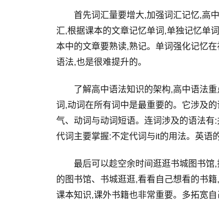
首先词汇量要增大,加强词汇记忆,高
汇,根据课本的文章记忆单词,单独记忆单
本中的文章要熟读,熟记。单词强化记忆在
语法,也是很难提升的。
了解高中语法知识的架构,高中语法重
词,动词在所有词中是最重要的。它涉及的
气、动词与动词短语。连词涉及的语法有:
代词主要掌握:不定代词与it的用法。英语
最后可以趁空余时间逛逛书城图书馆,
的图书馆、书城逛逛,看看自己想看的书籍
课本知识,课外书籍也非常重要。多拓宽自