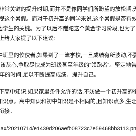
非常关键的提升时期,而并不是像同学们所盼望的放松期,
视这个暑假。而对于初升高的同学来说,这个暑假是否有
他学生的关键。为了以后不蹉跎这个黄金学习阶段,也为了
上给大家提了以下建议:
班里的佼佼者,如果到了一流学校,一旦成绩有所波动,不
该灰心,争取尽快成为班级甚至年级的“领跑者”。坚定地
3年的时间,足以不断提高成绩、提升自己。
下高中知识,如果家里条件允许的话,不妨做一个初升高的
识点。高中知识和初中知识是不相同的,且知识点多,生
衔接。