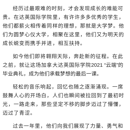
经历过最艰难的时刻，才会发现成长的难能可
贵。在达英国际学院里，有许许多多优秀的学生，
他们都薪火相传着同样的理想，那就是大学梦。他
们为圆梦心仪大学，相聚在这里，他们又为明天的
成长蜕变而携手并进，相互扶持。
如今他们即将翱翔天际，奔赴新的征程。在此
之前，就让这场加拿大达英国际学院
2021 “
云端”的
毕业典礼，成为他们承载梦想的最后一课。
轻松的音乐响起，回忆也随之逐渐涌现。一席
鼓舞人心的开场白，人们也瞬间被拉回到了最初时
光，一路走来，那些坚定不移的脚步迈过了懵懂，
迈过了青涩。
过去一年里，他们向我们展现了力量、勇气和