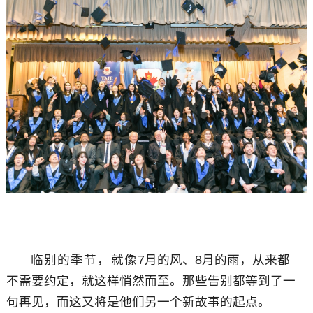
临别的季节，就像
7
月的风、
8
月的雨，从来都
不需要约定，就这样悄然而至。那些告别都等到了一
句再见，而这又将是他们另一个新故事的起点。