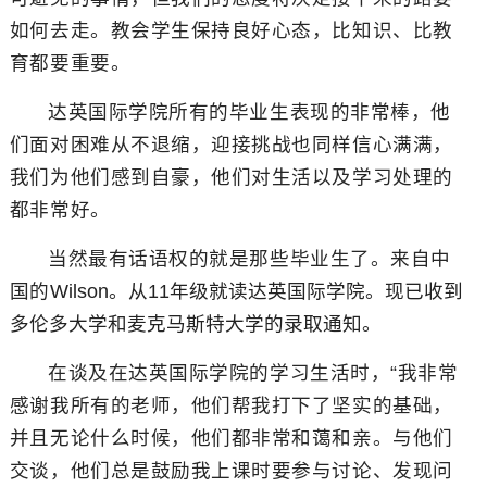
如何去走。教会学生保持良好心态，比知识、比教
育都要重要。
达英国际学院所有的毕业生表现的非常棒，他
们面对困难从不退缩，迎接挑战也同样信心满满，
我们为他们感到自豪，他们对生活以及学习处理的
都非常好。
当然最有话语权的就是那些毕业生了。来自中
国的
Wilson
。从
11
年级就读达英国际学院。现已收到
多伦多大学和麦克马斯特大学的录取通知。
在谈及在达英国际学院的学习生活时，“我非常
感谢我所有的老师，他们帮我打下了坚实的基础，
并且无论什么时候，他们都非常和蔼和亲。与他们
交谈，他们总是鼓励我上课时要参与讨论、发现问