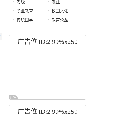
考级
就业
职业教育
校园文化
传统国学
教育公益
赞
广告位 ID:2 99%x250
广告
广告位 ID:2 99%x250