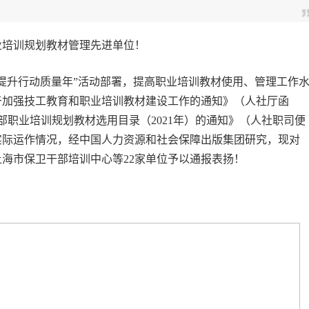
业培训规划教材管理先进单位！
提升行动质量年”活动部署，提高职业培训教材使用、管理工作
于加强技工教育和职业培训教材建设工作的通知》（人社厅函
障部职业培训规划教材选用目录（2021年）的通知》（人社职司便
构实际运作情况，经中国人力资源和社会保障出版集团研究，现对
上海市保卫干部培训中心等22家单位予以通报表扬！