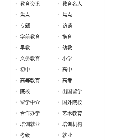
教育资讯
教育名人
焦点
焦点
专题
访谈
学前教育
拖育
早教
幼教
义务教育
小学
初中
高中
高等教育
高考
院校
出国留学
留学中介
国外院校
合作办学
艺术教育
培训就业
培训机构
考级
就业