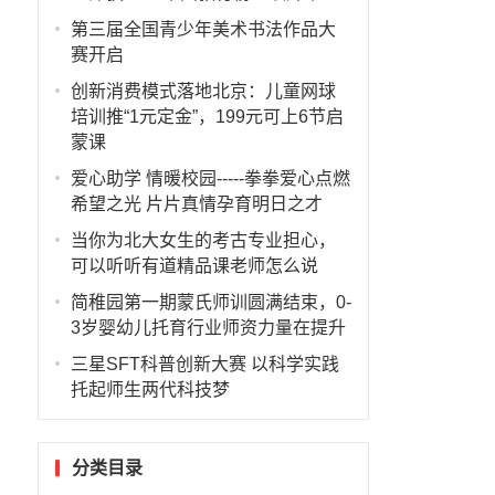
第三届全国青少年美术书法作品大
赛开启
创新消费模式落地北京：儿童网球
培训推“1元定金”，199元可上6节启
蒙课
爱心助学 情暖校园-----拳拳爱心点燃
希望之光 片片真情孕育明日之才
当你为北大女生的考古专业担心，
可以听听有道精品课老师怎么说
简稚园第一期蒙氏师训圆满结束，0-
3岁婴幼儿托育行业师资力量在提升
三星SFT科普创新大赛 以科学实践
托起师生两代科技梦
分类目录