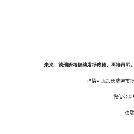
未来，德瑞姆将继续发扬成绩、再接再厉
详情可添加德瑞姆市场小
微信公众号
德瑞