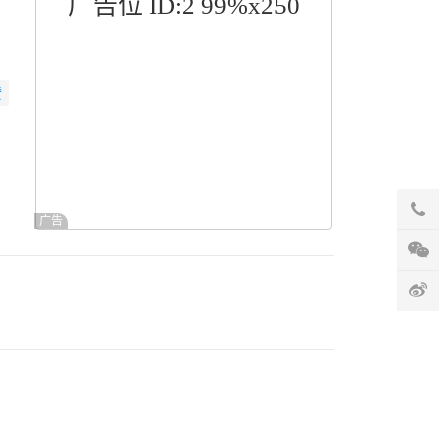
广告位 ID:2 99%x250
赞
广告