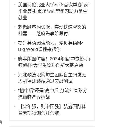
美国哥伦比亚大学SPS首次举办“云”
毕业典礼 市场导向型学习助力学生
就业
刺激顾客购买欲，实现快速成交的
神器——芝麻先享阶段付！
提升英语阅读能力，爱贝英语My
Big World课程来帮你
赛事版图扩容！2024年度“中饮协-康
师傅杯”大学生饮料创新大赛启动
河北政法职院师生团队自主研发无
人机监测终端通过实战测试
“初中后”还是“高中后”分流？普职分
流面临严峻挑战
【少年强，则中国强】弘赫国际体
育暑期特训营开营啦！
育