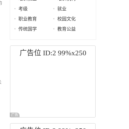
的
考级
就业
职业教育
校园文化
传统国学
教育公益
广告位 ID:2 99%x250
长
个
广告