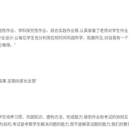
础性作业、学科探究性作业、综合实践作业等,认真查看了老师对学生作业
的作业设计,让每位学生充分利用在校时间巩固所学、拓展所见,对自我有一个
分难得。”
果,定期向家长反馈”
学生培养习惯、巩固知识、建构方法、形成能力,做到作业和考试的协同互
为目的,考试是考察学生解决问题的能力,而不是解答试题的能力;我们的教