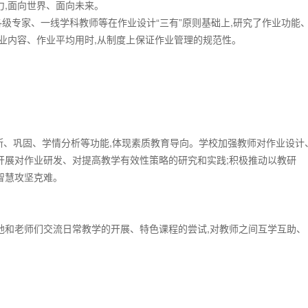
力,面向世界、面向未来。
级专家、一线学科教师等在作业设计“三有”原则基础上,研究了作业功能
作业内容、作业平均用时,从制度上保证作业管理的规范性。
断、巩固、学情分析等功能,体现素质教育导向。学校加强教师对作业设计
开展对作业研发、对提高教学有效性策略的研究和实践;积极推动以教研
智慧攻坚克难。
地和老师们交流日常教学的开展、特色课程的尝试,对教师之间互学互助、