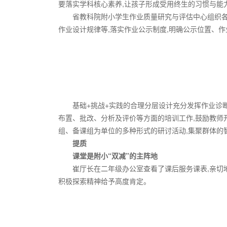
要落实学科核心素养,让孩子形成受用终生的习惯与能
省教科院附小学生作业质量研究与评估中心组织各
作业设计规律等,落实作业公示制度,明确公示位置、
基础+挑战+实践的合理分层设计充分发挥作业诊
布置、批改、分析及评价等方面的培训工作,鼓励教师
组、备课组为单位的多种形式的研讨活动,集聚群体的
提质
课堂是附小“双减”的主阵地
崔厅长在二年级办公室查看了课后服务课表,亲切
积极探索精神给予高度肯定。