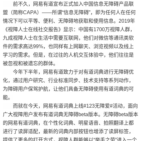
前不久，网易有道宣布正式加入中国信息无障碍产品联
盟（简称CAPA）——所谓“信息无障碍”，即为任何人在任何
情况下可以平等、便利、无障碍地获取和使用信息。2019年
《视障人士在线社交报告》显示：中国有1700万视障人群，
九成视障人士在生活中需要互联网，他们对微信等通讯类软
件的需求高达99%，也同样有上网聊天、浏览视频以及线上
学习的需求。但是，在过往的人机交互体验中，他们往往是
被忽视和被遗忘的群体。
今年下半年，网易有道致力于对有道词典进行无障碍优
化，通过用户研究、行业标准同步、技术支持等系列动作，
为障碍用户保驾护航，让他们具备无障碍使用有道词典的可
能。
而就在今天，网易有道词典上线#123无障爱#活动，面向
广大视障用户发布有道词典无障碍beta版本。无障碍beta版本
的网易有道词典，在个性化词典、明星语音、拍照翻译上都
进行了读屏适配，最新的词典内部按钮也增添了读屏标签，
提供了更多的打开方式，视障人群能够以“举手之劳”进入一个