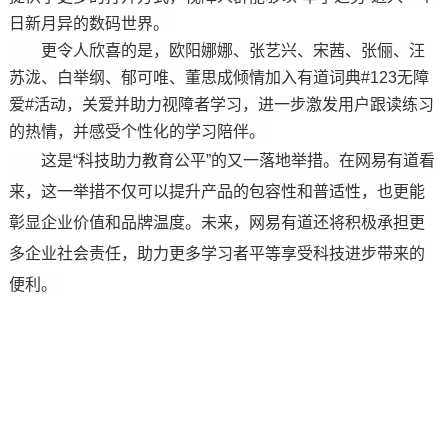
日新月异的数码世界。
更令人欣喜的是，欧阳娜娜、张艺兴、宋茜、张俪、汪
苏泷、白举纲、郁可唯、董思成倾情加入有道词典#123无障
爱#活动，关爱并助力视障者学习，进一步激发用户跟读练习
的热情，并感受个性化的学习陪伴。
这是“科技助力教育公平”的又一落地举措。在网易有道看
来，这一举措不仅可以提升产品的包容性和普适性，也更能
彰显企业价值和品牌温度。未来，网易有道还将积极承担更
多企业社会责任，助力更多学习者平等享受科技进步带来的
便利。