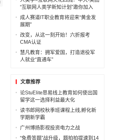
“互联网人类学新知计划”邀你加入
成人赛道IT职业教育将迎来“黄金发
展期”
改变，从这一刻开始！六折报考
CMA认证
慧凡教育：拥军爱国，打造退役军
人就业“直通车”
文章推荐
论StuElite思易线上教育如何使出国
留学这一选择利益最大化
读书郎网校秋季班课程上线,孵化新
学期新学霸
广州博扬影视投资电力之战
“免费答题”战升级，题拍拍提速到14