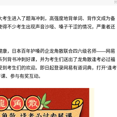
大考生进入了题海冲刺，高强度地背单词、背作文成为备
使得不少考生出现声音沙哑、嗓子干涩的情况，严重者还
健康，日本
百年
护嗓药企龙角散联合四六级名师——网易
系列背书冲刺好课，并为考生们送出了龙角散逢考必过福
受到考生们的欢迎。即日起登录网易有道词典，打开“逢考
好课、参与有奖互动。