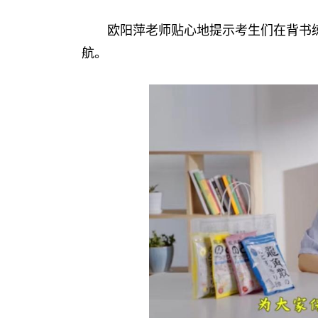
欧阳萍老师贴心地提示考生们在背书
航。