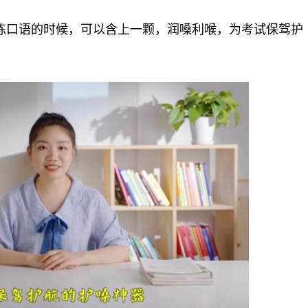
练口语的时候，可以含上一颗，润嗓利喉，为考试保驾护