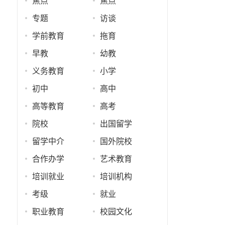
焦点
焦点
专题
访谈
学前教育
拖育
早教
幼教
义务教育
小学
初中
高中
高等教育
高考
院校
出国留学
留学中介
国外院校
合作办学
艺术教育
培训就业
培训机构
考级
就业
职业教育
校园文化