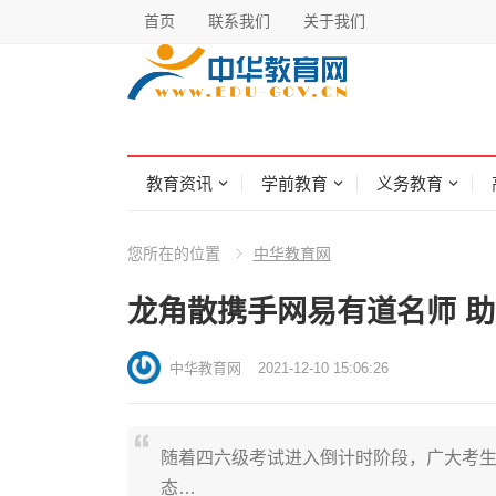
首页
联系我们
关于我们
教育资讯
学前教育
义务教育
您所在的位置
中华教育网
龙角散携手网易有道名师 
中华教育网
2021-12-10 15:06:26
随着四六级考试进入倒计时阶段，广大考
态…