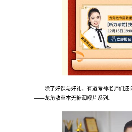
除了好课与好礼，有道考神老师们还向
——龙角散草本无糖润喉片系列。