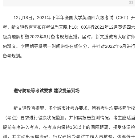
12月18日，2021年下半年全国大学英语四六级考试（CET）开
考，新文道教育宣布在考试当天晚上18：00进行2021年12月英语四六
级真题解析暨2022年6月备考规划直播。届时，新文道教育大咖讲师
何凯文、李明朗等将第一时间带你在线估分，并针对2022年6月进行
备考规划。
遵守防疫等考试要求 建议提前到场
新文道教育提醒，多个城市社考办要求，所有考生均要按照学校
（考点）要求进行健康状况监测，并如实报告监测情况。考生应适当
提前有序进入考点，在考点内保持1米以上的间隔距离，接受体温检
测，并主动出示健康码、行程码接受考试工作人员核验。体温低于