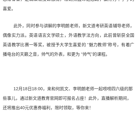
喜爱。
此外，同时参与讲解的李明朗老师，新文道考研英语辅导老师，
偶像实力派。英语语言文学硕士，外语教学法方向，此前曾斩获全国
英语教学比赛一等奖，被授予大学生喜爱的 “魅力教师”称号，有着广
播电台的天籁之音，帅气的外表，和更为 “帅气”的课程。
12月18日18:00，来和何凯文、李明朗老师一起唠唠四六级的那
些事儿，通过新文道教育官网即可报名占座！此外，直播解析期间，
还将推出40元优惠券福利，限时领取，等你来！