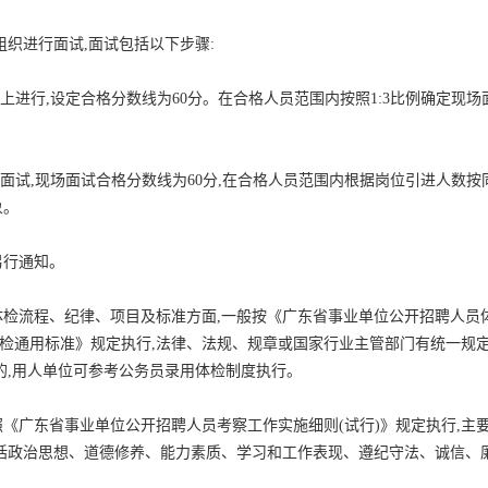
组织进行面试,面试包括以下步骤:
上进行,设定合格分数线为60分。在合格人员范围内按照1:3比例确定现场
面试,现场面试合格分数线为60分,在合格人员范围内根据岗位引进人数按
象。
另行通知。
,体检流程、纪律、项目及标准方面,一般按《广东省事业单位公开招聘人员
体检通用标准》规定执行,法律、法规、规章或国家行业主管部门有统一规
的,用人单位可参考公务员录用体检制度执行。
《广东省事业单位公开招聘人员考察工作实施细则(试行)》规定执行,主
括政治思想、道德修养、能力素质、学习和工作表现、遵纪守法、诚信、