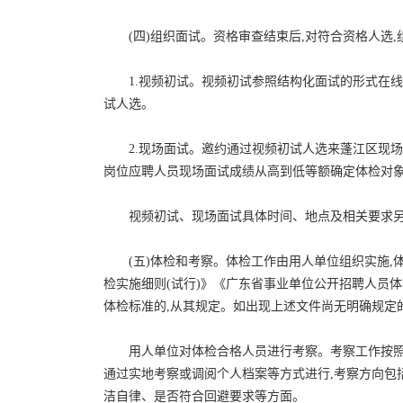
(四)组织面试。资格审查结束后,对符合资格人选,
1.视频初试。视频初试参照结构化面试的形式在线
试人选。
2.现场面试。邀约通过视频初试人选来蓬江区现场
岗位应聘人员现场面试成绩从高到低等额确定体检对
视频初试、现场面试具体时间、地点及相关要求
(五)体检和考察。体检工作由用人单位组织实施
检实施细则(试行)》《广东省事业单位公开招聘人员
体检标准的,从其规定。如出现上述文件尚无明确规定
用人单位对体检合格人员进行考察。考察工作按照
通过实地考察或调阅个人档案等方式进行,考察方向包
洁自律、是否符合回避要求等方面。