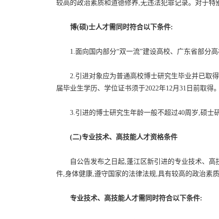
较高的政治素质和道德修养,无违法犯罪记录。对于特
博(硕)士人才需同时符合以下条件:
1.面向国内部分“双一流”建设高校、广东省部分
2.引进对象应为普通高校博士研究生毕业并已取
届毕业生学历、学位证书须于2022年12月31日前取得
3.引进的博士研究生年龄一般不超过40周岁,硕士研
(二)专业技术、高技能人才资格条件
自公告发布之日起,蓬江区新引进的专业技术、高
件,身体健康,遵守国家的法律法规,具有较高的政治素
专业技术、高技能人才需同时符合以下条件: