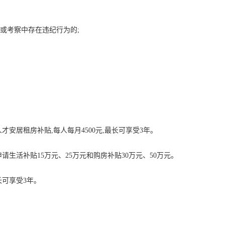
检或考察中存在违纪行为的;
才安居租房补贴,每人每月4500元,最长可享受3年。
请生活补贴15万元、25万元和购房补贴30万元、50万元。
长可享受3年。