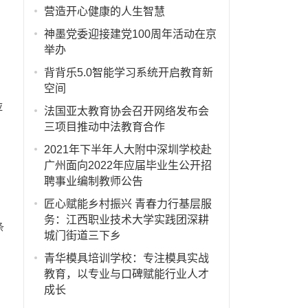
营造开心健康的人生智慧
神墨党委迎接建党100周年活动在京
举办
背背乐5.0智能学习系统开启教育新
空间
应
法国亚太教育协会召开网络发布会
三项目推动中法教育合作
2021年下半年人大附中深圳学校赴
广州面向2022年应届毕业生公开招
聘事业编制教师公告
匠心赋能乡村振兴 青春力行基层服
务：江西职业技术大学实践团深耕
条
城门街道三下乡
。
青华模具培训学校：专注模具实战
教育，以专业与口碑赋能行业人才
成长