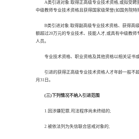
A类引进对象:取得正高级专业技术资格,或拟受聘
中级教师专业技术资格且获得国家级荣誉(如国务院特
B类引进对象:取得副高级专业技术资格、获得高级
额超过20万元的专业技术、技能人才,或具有中级教
人员。
专业技术资格、职业资格及其他资格以相关证书或获
引进的获得正高级专业技术资格人才年龄一般不超过5
月31日。
(三)下列情况不纳入引进范围
1.因涉嫌犯罪,司法程序尚未终结的;
2.被依法列为失信联合惩戒对象的;