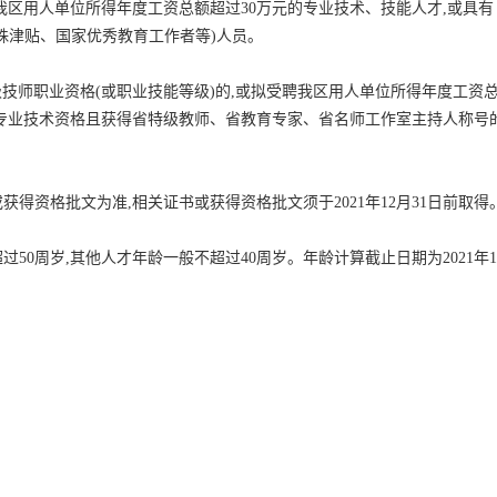
我区用人单位所得年度工资总额超过30万元的专业技术、技能人才,或具有
殊津贴、国家优秀教育工作者等)人员。
技师职业资格(或职业技能等级)的,或拟受聘我区用人单位所得年度工资
师专业技术资格且获得省特级教师、省教育专家、省名师工作室主持人称号
得资格批文为准,相关证书或获得资格批文须于2021年12月31日前取得
0周岁,其他人才年龄一般不超过40周岁。年龄计算截止日期为2021年1