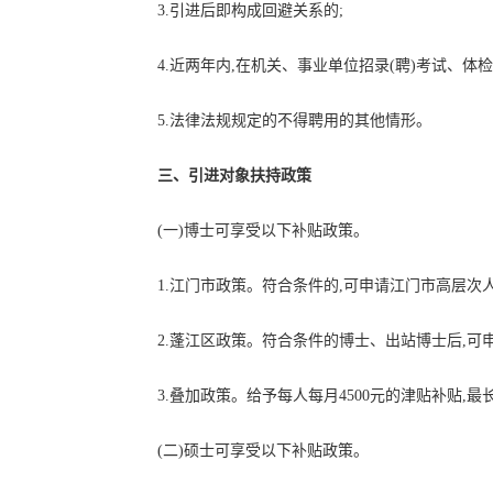
3.引进后即构成回避关系的;
4.近两年内,在机关、事业单位招录(聘)考试、体
5.法律法规规定的不得聘用的其他情形。
三、引进对象扶持政策
(一)博士可享受以下补贴政策。
1.江门市政策。符合条件的,可申请江门市高层次人
2.蓬江区政策。符合条件的博士、出站博士后,可申
3.叠加政策。给予每人每月4500元的津贴补贴,最
(二)硕士可享受以下补贴政策。