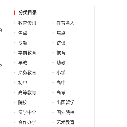
分类目录
教育资讯
教育名人
总
的
焦点
焦点
专题
访谈
。
学前教育
拖育
早教
幼教
2
义务教育
小学
初中
高中
高等教育
高考
院校
出国留学
留学中介
国外院校
合作办学
艺术教育