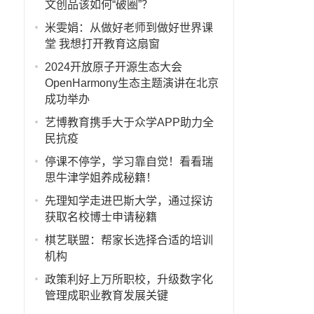
文创品该如何“破圈”？
米雯娟：从做好老师到做好世界课
堂 我想打开教育这扇窗
2024开放原子开源生态大会
OpenHarmony生态主题演讲在北京
成功举办
艺博教育携手大于众学APP助力全
民抗疫
停课不停学，学习靠自觉！看看瑞
思牛津学姐养成秘籍！
先理知学走进巴斯大学，通过探访
获取名校博士申请秘籍
棋艺联盟：帮家长选择合适的培训
机构
政策利好上万所职校，升级数字化
管理成职业教育发展关键