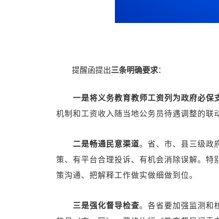
提醒函提出
三条明确要求
：
一是将义务教育教师工资列为政府必保
机制和工资收入随当地公务员待遇调整的联动
二是畅通民意渠道
。省、市、县三级政
策、有平台合理投诉、有机会消除误解。特别
策沟通、把解释工作做实做细做到位。
三是强化督导检查
。各省要加强监测和