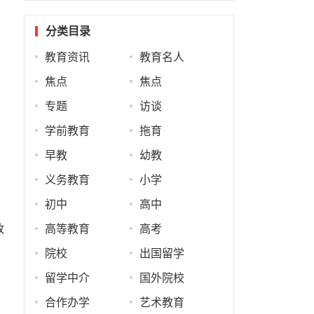
分类目录
教育资讯
教育名人
焦点
焦点
专题
访谈
学前教育
拖育
效
早教
幼教
义务教育
小学
初中
高中
政
政
高等教育
高考
院校
出国留学
留学中介
国外院校
合作办学
艺术教育