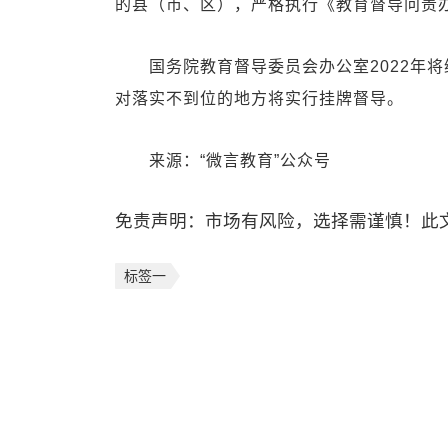
的县（市、区），严格执行《教育督导问责
国务院教育督导委员会办公室2022年将继
对落实不到位的地方将实行挂牌督导。
来源：“微言教育”公众号
免责声明：市场有风险，选择需谨慎！此
标签一