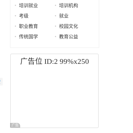
培训就业
培训机构
考级
就业
，
职业教育
校园文化
传统国学
教育公益
广告位 ID:2 99%x250
赞
广告