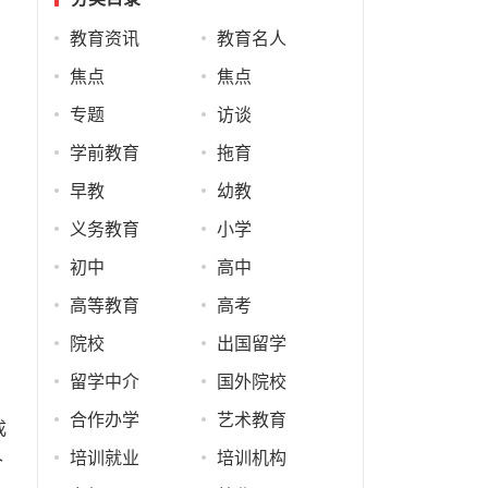
教育资讯
教育名人
焦点
焦点
专题
访谈
学前教育
拖育
早教
幼教
义务教育
小学
初中
高中
高等教育
高考
院校
出国留学
留学中介
国外院校
合作办学
艺术教育
成
培训就业
培训机构
个