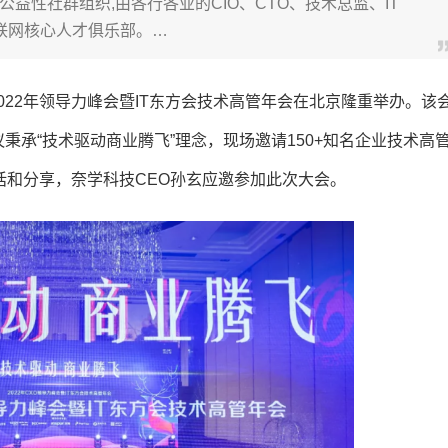
益性社群组织,由各行各业的CIO、CTO、技术总监、IT
互联网核心人才俱乐部。…
022年领导力峰会暨IT东方会技术高管年会在北京隆重举办。该
议秉承“技术驱动商业腾飞”理念，现场邀请150+知名企业技术高
对话和分享，奈学科技CEO孙玄应邀参加此次大会。