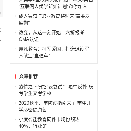
“互联网人类学新知计划”邀你加入
成人赛道IT职业教育将迎来“黄金发
展期”
会
改变，从这一刻开始！六折报考
CMA认证
管
慧凡教育：拥军爱国，打造退役军
人就业“直通车”
文章推荐
疫情之下研招“云复试”：疫情反扑 既
考学生又考学校
2020秋季开学防疫指南来了 学生开
学必备健康包
小度智能教育硬件市场份额达
40%，行业第一