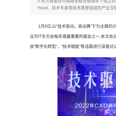
IT东方会是在中国商业联合会指导下成立的公
Head、技术专家等技术高管组成的产业
1月8日,以“技术驱动，商业腾飞”为主题的2
议为IT东方会每年度最重要的盛会之一,本次会
就“数字化转型”、“技术赋能”等话题进行深度