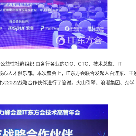
性社群组织,由各行各业的CIO、CTO、技术总监、IT
网核心人才俱乐部。本次盛会上，IT东方会联合发起人白连东、王
并对2022战略合作伙伴进行了答谢。火山引擎、浪潮集团、奈学