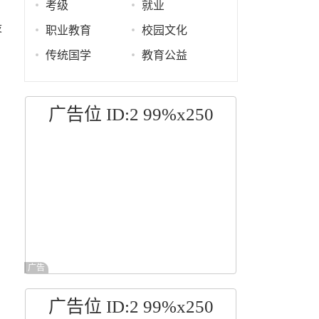
、
考级
就业
设
职业教育
校园文化
传统国学
教育公益
广告位 ID:2 99%x250
广告
广告位 ID:2 99%x250