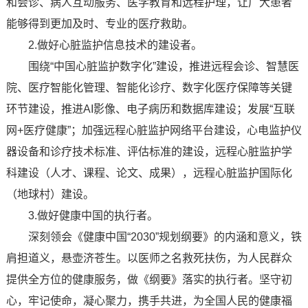
和会诊、病人互动服务、医学教育和远程护理，让广大患者
能够得到更加及时、专业的医疗救助。
2.做好心脏监护信息技术的建设者。
围绕“中国心脏监护数字化”建设，推进远程会诊、智慧医
院、医疗智能化管理、智能化诊疗、数字化医疗保障等关键
环节建设，推进AI影像、电子病历和数据库建设；发展“互联
网+医疗健康”；加强远程心脏监护网络平台建设，心电监护仪
器设备和诊疗技术标准、评估标准的建设，远程心脏监护学
科建设（人才、课程、论文、成果），远程心脏监护国际化
（地球村）建设。
3.做好健康中国的执行者。
深刻领会《健康中国“2030”规划纲要》的内涵和意义，铁
肩担道义，悬壶济苍生。以医师之名救死扶伤，为人民群众
提供全方位的健康服务，做《纲要》落实的执行者。坚守初
心，牢记使命，凝心聚力，携手共进，为全国人民的健康福