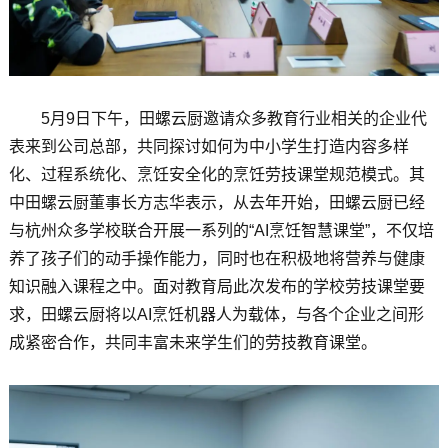
5月9日下午，田螺云厨邀请众多教育行业相关的企业代
表来到公司总部，共同探讨如何为中小学生打造内容多样
化、过程系统化、烹饪安全化的烹饪劳技课堂规范模式。其
中田螺云厨董事长方志华表示，从去年开始，田螺云厨已经
与杭州众多学校联合开展一系列的“AI烹饪智慧课堂”，不仅培
养了孩子们的动手操作能力，同时也在积极地将营养与健康
知识融入课程之中。面对教育局此次发布的学校劳技课堂要
求，田螺云厨将以AI烹饪机器人为载体，与各个企业之间形
成紧密合作，共同丰富未来学生们的劳技教育课堂。