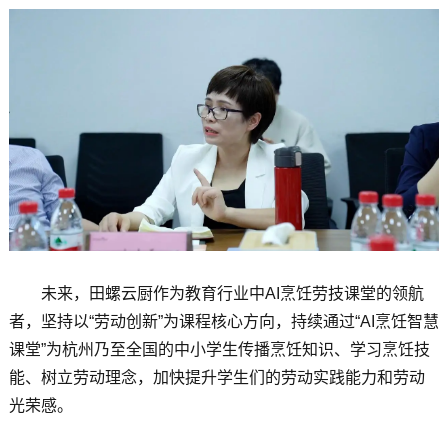
未来，田螺云厨作为教育行业中AI烹饪劳技课堂的领航
者，坚持以“劳动创新”为课程核心方向，持续通过“AI烹饪智慧
课堂”为杭州乃至全国的中小学生传播烹饪知识、学习烹饪技
能、树立劳动理念，加快提升学生们的劳动实践能力和劳动
光荣感。