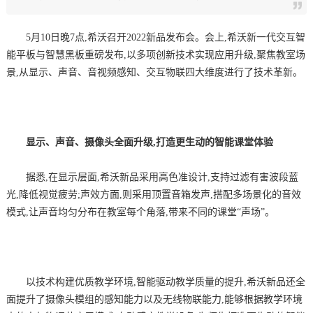
5月10日晚7点,希沃召开2022新品发布会。会上,希沃新一代交互智
能平板与智慧黑板重磅发布,以多项创新技术实现应用升级,聚焦教室场
景,从显示、声音、音视频感知、交互物联四大维度进行了技术革新。
显示、声音、摄像头全面升级,打造更生动的智能课堂体验
据悉,在显示层面,希沃新品采用高色准设计,支持过滤有害波段蓝
光,降低视觉疲劳;声效方面,则采用顶置音箱发声,搭配多场景化的音效
模式,让声音均匀分布在教室每个角落,带来不同的课堂“声场”。
以技术构建优质教学环境,智能驱动教学质量的提升,希沃新品还全
面提升了摄像头模组的感知能力以及无线物联能力,能够根据教学环境