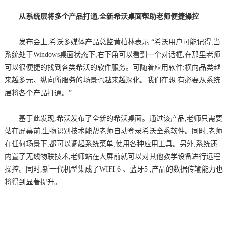
从系统层将多个产品打通,全新希沃桌面帮助老师便捷操控
发布会上,希沃多媒体产品总监黄柏林表示:“希沃用户可能记得,当
系统处于Windows桌面状态下,右下角可以看到一个对话框,在那里老师
可以很便捷的找到各类希沃的软件服务。可随着应用软件:横向品类越
来越多元、纵向所服务的场景也越来越深化。我们在想:有必要从系统
层将各个产品打通。”
基于此发现,希沃发布了全新的希沃桌面。通过该产品,老师只需要
站在屏幕前,生物识别技术能帮老师自动登录希沃全系软件。同时,老师
在任何场景下,都可以调起系统菜单,使用各种应用工具。另外,系统还
内置了无线物联技术,老师站在大屏前就可以对其他教学设备进行远程
操控。同时,新一代机型集成了WIFI 6 、蓝牙5 ,产品的数据传输能力也
将得到显著提升。