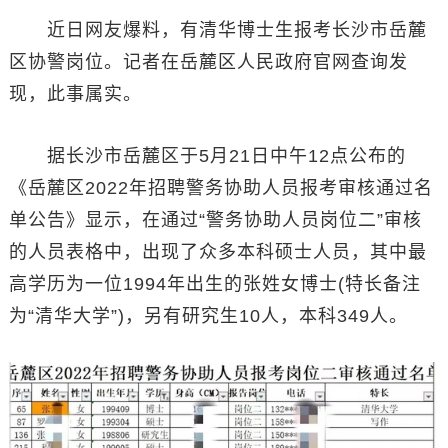
近日网友爆料，有清华博士生报考长沙市岳麓
区协警岗位。记者在岳麓区人民政府官网查询发
现，此事属实。
据长沙市岳麓区于5月21日中午12点公布的
《岳麓区2022年招聘警务协助人员报考审核通过名
单公告》显示，在通过“警务协助人员岗位二”审核
的人员表格中，出现了众多本科硕士人员，其中最
高学历为一位1994年出生的张姓女博士(特长备注
为“清华大学”)，另有研究生10人，本科349人。