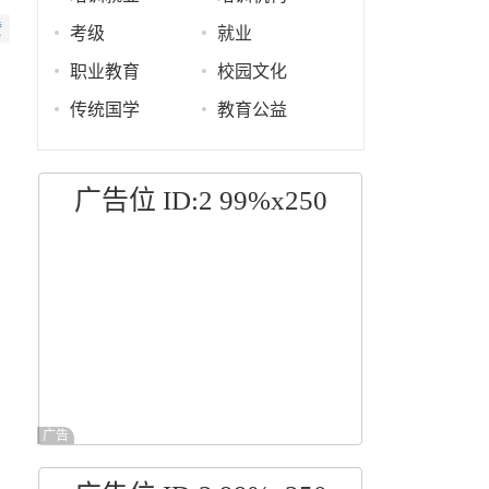
赞
考级
就业
职业教育
校园文化
传统国学
教育公益
广告位 ID:2 99%x250
广告