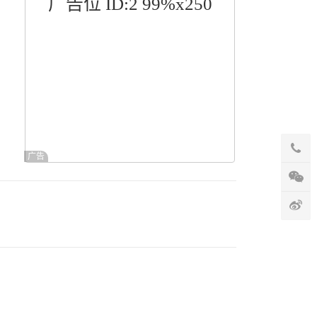
广告位 ID:2 99%x250
广告