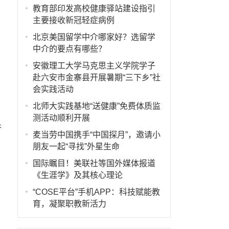
时
教育部印发高校健康驿站建设指引
主要接收新冠轻症病例
北京美国留学中介哪家好？选留学
中介的要点有哪些？
安徽理工大学马克思主义学院学子
赴六安市金寨县开展暑期“三下乡”社
会实践活动
北师大实践基地“送健康”免费体质监
测活动顺利开展
奋
麦当劳中国携手“中国探月”，邀请小
朋友一起“寻找”外星生命
国际瞩目！美联社等国外媒体报道
《生涯学》及其核心理论
“COSE平台”手机APP：科技赋能教
育，凝聚职教新活力