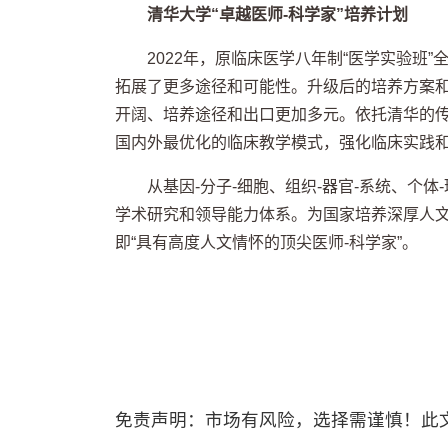
清华大学“卓越医师-科学家”培养计划
2022年，原临床医学八年制“医学实验班
拓展了更多途径和可能性。升级后的培养方案
开阔、培养途径和出口更加多元。依托清华的
国内外最优化的临床教学模式，强化临床实践
从基因-分子-细胞、组织-器官-系统、个
学术研究和领导能力体系。为国家培养深厚人
即“具有高度人文情怀的顶尖医师-科学家”。
免责声明：市场有风险，选择需谨慎！此