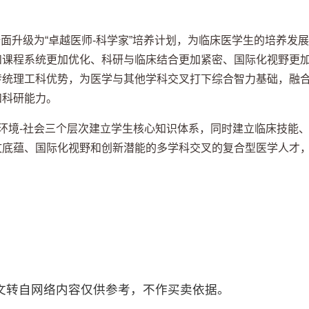
”全面升级为“卓越医师-科学家”培养计划，为临床医学生的培养发展
和课程系统更加优化、科研与临床结合更加紧密、国际化视野更
传统理工科优势，为医学与其他学科交叉打下综合智力基础，融
和科研能力。
体-环境-社会三个层次建立学生核心知识体系，同时建立临床技能
文底蕴、国际化视野和创新潜能的多学科交叉的复合型医学人才
文转自网络内容仅供参考，不作买卖依据。