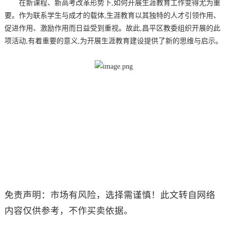
在新课程、新高考改革形势下,如何开展生涯教育工作变得尤为重
要。作为联系学生与成才的载体,生涯教育以其独特的人才引领作用、
促进作用、激励作用而日益受到重视。故此,昌平区教委组织开展的此
项活动,有着重要的意义,为开展生涯教育建设提供了新的思维与启示。
免责声明：市场有风险，选择需谨慎！此文转自网络
内容仅供参考，不作买卖依据。