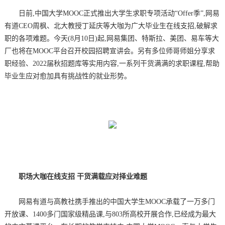
日前,中国大学MOOC正式推出大学生求职专项活动“Offer季”,网易
有道CEO周枫、北大教授丁延庆等大咖为广大毕业生在线支招,破解求
职的各项难题。今天(8月10日)起,网易集团、特斯拉、美团、易车等大
厂也将在MOOC平台召开校园招聘宣讲会。另有多位师哥师姐分享求
职经验、2022届秋招题库等实用内容,一系列干货满满的求职课程,帮助
毕业生应对愈加具有挑战性的就业形势。
职场大咖在线支招 干货满载应对择业难题
网易有道与高教社携手推出的中国大学生MOOC承载了一万多门
开放课、1400多门国家级精品课,与803所高校开展合作,已经成为最大