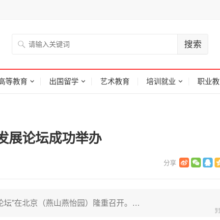
高等教育
出国留学
艺术教育
培训就业
职业教
发展论坛成功举办
论坛”在北京（燕山燕怡园）隆重召开。…