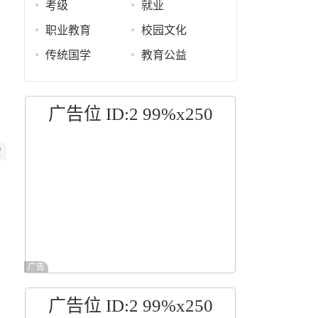
考级
就业
职业教育
校园文化
传统国学
教育公益
广告位 ID:2 99%x250
赞
广告
广告位 ID:2 99%x250