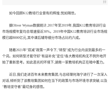
如今回顾K12教培行业曾有的辉煌,恍如隔世。
据Oliver Wyman数据统计,2017年至2019年,我国K12教育培训行业
市场规模年复均合增速接近30%。2019年中国K12教育培训行业市场规
模已超8000亿元,其中课后辅导细分市场占比约六成。
随着2021年“双减”政策一声令下,“转型”成为行业内谈到最多的一
个词。如何转型才能守好“有益补充”定位?各大教培机构无不例外地开
始了重新思考。如此恶劣的环境下,湖南一家教培机构正在暗中蓄力。
近日,我们走进百年未来教育集团,与总经理何海宁进行了一次深入
对话,倾听到了该教培集团如何在当下的政策与市场环境寻求突破,以及
“教培坚守者”最切身的感悟。