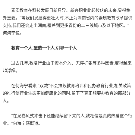
素质教育在科技发展日新月异、新兴职业此起彼伏的未来,显得格
外重要。“等我们发展得更壮大时,不止为湖南省内的素质教育改革提供
支持,我们还会走出湖南,覆盖到更多省份的二三线城市及以下地区。”
何海宁说。
教育一个人,塑造一个人,引导一个人
过去几年,教培行业由于资本介入、无序扩张等多种因素,变得越来
越浮躁。
在何海宁看来,“双减”不会摧毁教育培训和民办教育行业,相关政策
的推行使行业生态更加健康化的同时,留下了真正想要办教育的那部分
人。
“在龙卷风式冲击下还能继续留下来的人,我相信是真的热爱这个行
业。”何海宁感慨道。