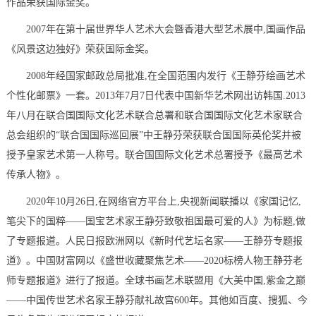
作品荣获国际金奖。
2007年在第十届世界华人艺术大会曁香港大型艺术展中,国画作品
《风景这边独好》荣获国际金奖。
2008年经国家邮政总局批准,在全国范围内发行《王静芬绘画艺术
个性化邮票》一套。2013年7月7日代表中国新华艺术网出访韩国.2013
年八月在联合国国际文化艺术联合总署和联合国国际文化艺术家联合
总会组织的“联合国国际巡回展”中王静芬荣获联合国国际英伦奖并被
授予皇家艺术第一人称号。联合国国际文化艺术总署授予《最高艺术
传承人物》。
2020年10月26日,在网络官方平台上,央视新闻联播以《家国记忆,
笔尖下的国粹——国宝艺术家王静芬致敬祖国最可爱的人》为标题,做
了专题报道。人民日报欧洲网以《新时代艺坛名家——王静芬专题报
道》。中国财富网以《盛世收藏聚焦艺术——2020标榜人物王静芬老
师专题报道》进行了报道。全球书画艺术联盟用《大美中国,紫金之巅
——中国传世艺术名家王静芬献礼故宫600年。其他如百度、搜狐、今