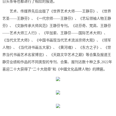
日头条等也都进行了相应的报道。
艺术、传媒界先后出版了《世界艺术大师——王静芬》、《世界
艺圣——王静芬》、《一代宗师——王静芬》、《艺坛领袖人物王静
芬》、《文脉传承大师风范》王静芬专刊。《达芬奇、梵高、王静芬
——艺术大师三人行》、《毕加索、王静芬——国际艺术大师》、
《当代文艺大师》、《中国书画现当代艺术流派宗师大观》、《领军
人物》、《当代诗书画五大家》、《黄河魂》、《东方之子》、《世
界当代书画艺术名家博览》、《天路文华艺术之巅》等合集及报道王
静芬业绩和作品的不同类型的专刊、合集、报刊达数十种之多,2022年
喜迎二十大获得了“二十大勋章”和《中國文化品牌人物》的牌匾。