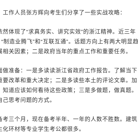
工作人员张方辉向考生们分享了一些实战攻略：
体现了“求真务实、讲究实效”的浙江精神。近三年
“制造业腾飞”和“互联互通”。话题方向上有两大明显
展相关因素；二是政府当年的重点工作和重要任务。
做准备：一是多读读浙江省政府工作报告。了解当下
重要改革和重大决定；二是多读些本土的评论文章。加
，知道应该如何看待这些政策；三是多做题，做真题。
自己思考问题的方式。
考三个月，现在备考半年、一年的人数不胜数。建筑
生化环材等专业学生考公都很多。