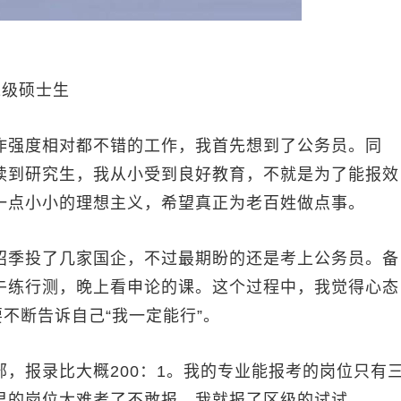
1级硕士生
强度相对都不错的工作，我首先想到了公务员。同
读到研究生，我从小受到良好教育，不就是为了能报效
一点小小的理想主义，希望真正为老百姓做点事。
季投了几家国企，不过最期盼的还是考上公务员。备
午练行测，晚上看申论的课。这个过程中，我觉得心态
不断告诉自己“我一定能行”。
报录比大概200：1。我的专业能报考的岗位只有
里的岗位太难考了不敢报，我就报了区级的试试。