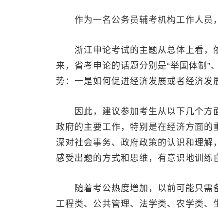
作为一名公务员辅考机构工作人员，
浙江申论考试的主题从总体上看，依然
来，省考申论的话题分别是“举国体制”、
势：一是如何促进经济发展或者经济发
因此，建议参加考生从以下几个方面
政府的主要工作，特别是在经济方面的
深对社会事务、政府政策的认识和理解
感受出题的方式和思维，有意识地训练
随着考公热度增加，以前可能只需备
工程类、公共管理、法学类、农学类、