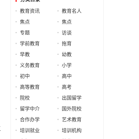
教育资讯
教育名人
焦点
焦点
专题
访谈
学前教育
拖育
早教
幼教
义务教育
小学
初中
高中
高等教育
高考
院校
出国留学
留学中介
国外院校
合作办学
艺术教育
三
培训就业
培训机构