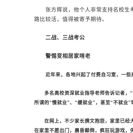
张方辉说，他个人非常支持名校生考
路比较活，值得被寄予期待。
二战、三战考公
警惕变相居家啃老
近年来，各地兴起了付费自习室，一些
多名高校资深就业指导老师告诉记者，“毕
所谓的“慢就业”、“缓就业”，甚至“不就业
在网上，不少家长撰文抱怨，家里已经大
在家里不愿出门，晨昏颠倒，疯狂玩游戏，