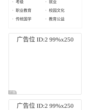
考级
就业
职业教育
校园文化
传统国学
教育公益
广告位 ID:2 99%x250
广告
比
广告位 ID:2 99%x250