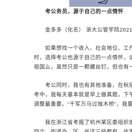
考公务员，源于自己的一点情怀
金多多（化名） 浙大公管学院202
如果想找一个收入、社会地位、工作
时，选择考公也源于自己的一点情怀，
祖国么，虽然只是一颗螺丝钉，但也有
考公同时，我也有其他准备，在秋招
考中，我每天基本就是早上做真题，下
调整最重要。“千军万马过独木桥”，我要
我在浙江省考报了杭州某区委组织部，
四个，街道办、区、省这三级都有，省