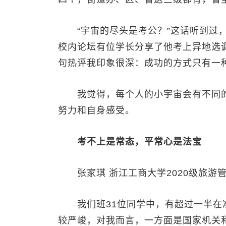
“宇宙的尽头是考公？”这话听到过，
校内论坛有位学长分享了他考上异地选
句热评我印象很深：成功的方式只有一
我觉得，每个人的小宇宙会有不同的
努力和自身感受。
考不上是常态，平常心是法宝
张家琪 浙江工商大学2020级旅游
我们班31位同学中，有超过一半在准
较严峻，对我而言，一方面是国家机关