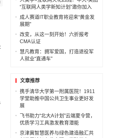
“互联网人类学新知计划”邀你加入
成人赛道IT职业教育将迎来“黄金发
展期”
改变，从这一刻开始！六折报考
CMA认证
录
慧凡教育：拥军爱国，打造退役军
人就业“直通车”
文章推荐
携手清华大学第一附属医院！1911
学堂助推中国公共卫生事业更好发
考
展
飞书助力“北大A计划”云端夏令营，
优质学习工具激发教育潜能
京津冀智慧医养与绿色建造融汇共