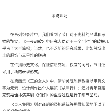
采访现场
在系列纪录片中，我们看到了节目对于史料的严谨和考
据的翔实，《一夜朝歌》中研究人员对于一个“屯”字的破解几
乎占了大半篇幅；当然，也不乏新的研究成果，比如殷墟出
土的服饰与三星堆的联动。
在传播历史文化，保证信息充足、权威的同时，节目还
采用了新的表现形式。
在第四集《王的女人》中，清华美院陈楠教授以甲骨文
字为元素，设计创作出个人展览《从军行》；还对青年舞蹈
家贺嘉佳排演舞剧《妇好》的重要过程进行了细节呈现。
《贞人集团》则对商朝的祭祀系统等见微知著地予以了