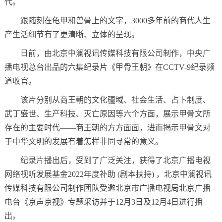
代。
跟随刻在龟甲和兽骨上的文字，3000多年前的商代人生
产生活细节有了更清晰、立体的呈现。
日前，由北京中澜视讯传媒科技有限公司制作，中央广
播电视总台出品的六集纪录片《甲骨王朝》在CCTV-9纪录频
道收官。
该片分别从商王朝的文化疆域、社会生活、占卜制度、
武丁盛世、生产科技、灭亡原因等六个方面，展示甲骨文所
存在的主要时代——商王朝的方方面面，进而揭示甲骨文对
于中华文明的发展有着怎样非同寻常的意义。
纪录片播出后，受到了广泛关注，获得了北京广播电视
网络视听发展基金2022年度补助 (剧本扶持) ，北京中澜视讯
传媒科技有限公司制作团队受邀北京市广播电视局北京广播
电台《京声京视》专题采访并于12月3日及12月4日进行播
出。