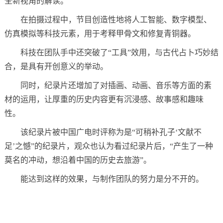
全新视角的解读。
在拍摄过程中，节目创造性地将人工智能、数字模型、
仿真模拟等科技元素，用于考释甲骨文和修复青铜器。
科技在团队手中还突破了“工具”效用，与古代占卜巧妙结
合，是具有开创意义的举动。
同时，纪录片还增加了对插画、动画、音乐等方面的素
材的运用，让厚重的历史内容更有沉浸感、故事感和趣味
性。
该纪录片被中国广电时评称为是“可稍补孔子‘文献不
足’之憾”的纪录片，观众也认为看过纪录片后，“产生了一种
莫名的冲动，想沿着中国的历史去旅游”。
能达到这样的效果，与制作团队的努力是分不开的。