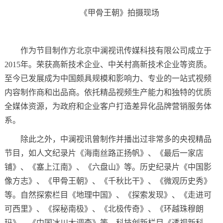
《甲骨王朝》拍摄现场
作为节目制作方北京中澜视讯传媒科技有限公司成立于
2015年。荣获高新技术企业、中关村高新技术企业等资质。
至今已发展成为中国颇具规模和影响力、专业的一站式视频
内容制作商和出品商。依托精品视频生产能力和独特的优质
全媒体资源，为政府和企业客户打造差异化品牌营销服务体
系。
除此之外，中澜视讯曾制作并播出过非常多的央视精品
节目，如人文纪录片《海南丝路正扬帆》、《最后一家店
铺》、《塞上江南》、《六盘山》等。历史纪录片《中国影
像方志》、《甲骨王朝》、《千秋比干》、《微观历史秀》
等。自然探索栏目《地理中国》、《探索发现》、《走进可
可西里》、《探秘南极》、《北极传奇》、《环越珠穆朗
玛》、《中国冰川大调查》等。科技创新栏目《透视新科