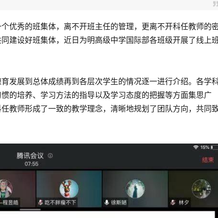
个优秀的班集体，离不开班主任的管理，更离不开科任教师的
共同建设好班集体，近日为明高级中学国际部各班级开展了线上
育发展到总体成绩再到各层次学生的情况逐一进行介绍。各学
习惯的培养、学习方法的指导以及学习态度的把握等方面集思广
科任教师形成了一致的教学理念，清晰地规划了团队方向，共同