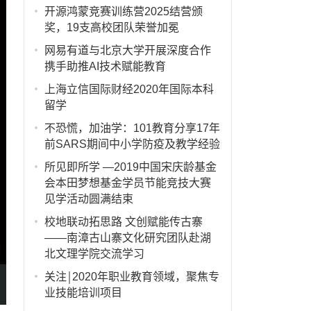
开源鸿蒙竞赛训练营2025结营颁
奖，19支高校团队荣誉加冕
网易有道与北京大学开展深度合作
携手助推AI技术赋能教育
上海立信国际财经2020年国际本科
留学
不恐慌，加油学：101教育分享17年
前SARS期间中小学防疫及教学经验
所见即所学 —2019中国宋庆龄基金
会本田梦想基金学员节能竞技大赛
见学活动圆满结束
校地联动拓思路 文创赋能传古寨
——南漳古山寨文化研究团队赴湖
北文理学院交流学习
关注￨2020年职业教育领域，聚焦专
业技能培训项目