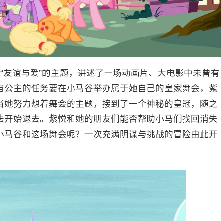
绕“友谊与爱”的主题，讲述了一场动画片、大电影中未曾有
宙公主的任务要在小马谷举办属于她自己的皇家舞会，紫
当她努力想着舞会的主题，接到了一个神秘的皇冠，随之
法开始退去。紫悦和她的朋友们能否帮助小马们找回消失
小马谷和这场舞会呢？一次充满阴谋与挑战的冒险由此开