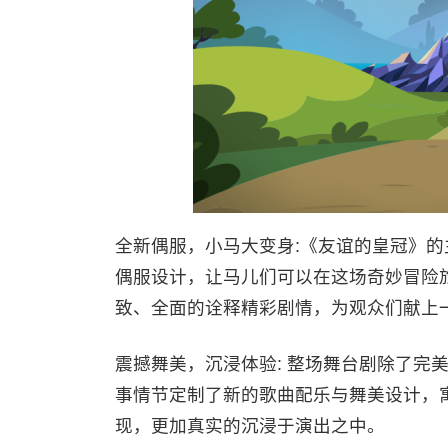
全新偶服，小马大变身:《友谊的皇冠》
偶服设计，让马儿们可以在这场奇妙冒险
致、全面的诠释精彩剧情，为观众们献上
震撼舞美，沉浸体验: 整场舞台剧除了完
事情节定制了新的歌曲配乐与舞美设计，
现，更加真实的沉浸于演出之中。