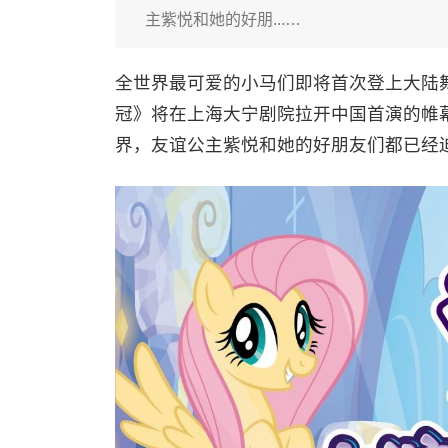
主紫悦和她的好朋...…
全世界最可爱的小马们即将首次登上大陆舞
冠》将在上海大宁剧院拉开中国首演的帷
界，友谊公主紫悦和她的好朋友们都已经