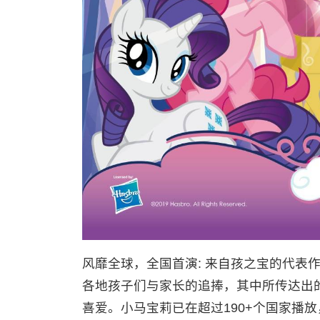
风靡全球，全国首演: 来自孩之宝的代表
各地孩子们与家长的追捧，其中所传达出
喜爱。小马宝莉已在超过190+个国家播