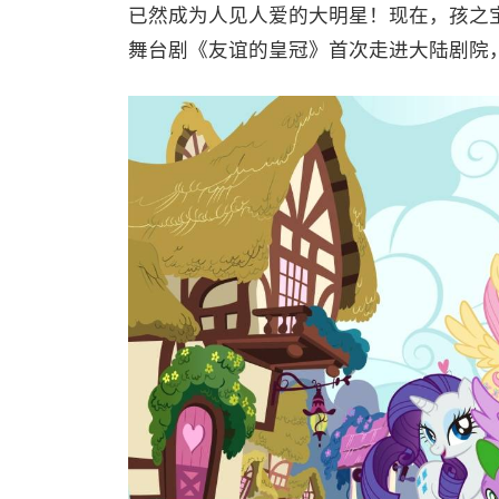
已然成为人见人爱的大明星！现在，孩之宝官
舞台剧《友谊的皇冠》首次走进大陆剧院