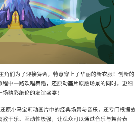
的主角们为了迎接舞会，特意穿上了华丽的新衣服！创新的
旅程中一路欢唱舞蹈，还原动画片原版场景的同时，更细
一场精彩绝伦的友谊盛宴！
美还原小马宝莉动画片中的经典场景与音乐，还专门根据
寓教于乐、互动性极强，让观众可以通过音乐与舞台表