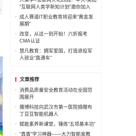
“互联网人类学新知计划”邀你加入
成人赛道IT职业教育将迎来“黄金发
展期”
改变，从这一刻开始！六折报考
CMA认证
慧凡教育：拥军爱国，打造退役军
人就业“直通车”
文章推荐
消费品质量安全教育活动在全国范
围展开
儒博科技向武汉市第一医院捐赠布
丁豆豆智能机器人
赋能素养新课堂，锤炼“五项基本功”
“真香”学习神器——大力智能家教