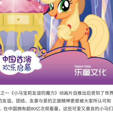
作之一《小马宝莉友谊的魔力》动画片自推出后受到了世
的友谊、团结、友善与爱的正面精神更是被大家所认可和
放，在中国拥有超80亿次观看量，这些可爱又善良的小马们