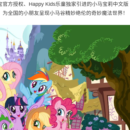
方授权、Happy Kids乐童独家引进的小马宝莉中文版
，为全国的小朋友呈现小马谷精妙绝伦的奇妙魔法世界！