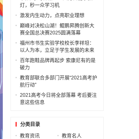
灯，秒一众学习机
激发内生动力，点亮职业理想
巅峰对决松山湖！鲲鹏昇腾创新大
赛全国总决赛2025圆满落幕
福州市书生实验学校校长李祥坦：
以人为本，立足于学生发展的未来
百年跑鞋品牌再起步 索康尼有的是
破力
教育部联合多部门开展“2021高考护
航行动”
2021高考今日将全部落幕 考后要注
意这些信息
分类目录
教育资讯
教育名人