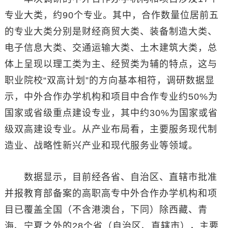
专业大类，约90个专业。其中，合作数量位居前五
的专业大类分别是财经商贸大类、装备制造大类、
电子信息大类、交通运输大类、土木建筑大类，总
体上呈现以理工类为主、经贸类为辅的特点，这与
职业院校“双高计划”的方向基本相符，调研数据显
示，中外合作办学机构和项目中合作专业约50%为
国家或省级重点建设专业，其中约30%为国家或省
级双高建设专业。从产业布局看，主要服务现代制
造业、战略性新兴产业和现代服务业等领域。
数据显示，目前经各省、自治区、直辖市批准
并报教育部备案的高职高专中外合作办学机构和项
目已覆盖全国（不含港澳台，下同）除西藏、青
海、宁夏之外的28个省（自治区、直辖市），主要