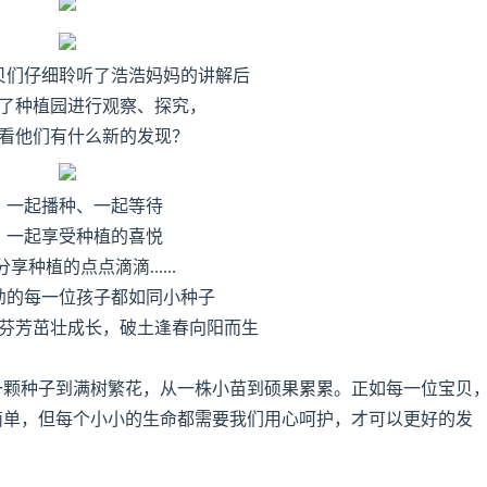
贝们仔细聆听了浩浩妈妈的讲解后
了种植园进行观察、探究，
看他们有什么新的发现？
一起播种、一起等待
一起享受种植的喜悦
分享种植的点点滴滴......
幼的每一位孩子都如同小种子
芬芳茁壮成长，破土逢春向阳而生
一颗种子到满树繁花，从一株小苗到硕果累累。正如每一位宝贝
简单，但每个小小的生命都需要我们用心呵护，才可以更好的发