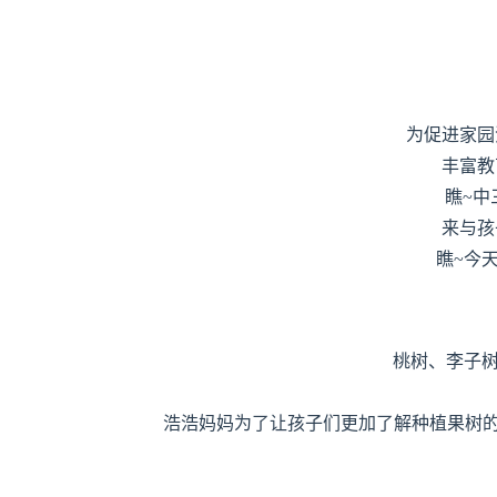
为促进家园
丰富教
瞧~中
来与孩
瞧~今
桃树、李子树、
浩浩妈妈为了让孩子们更加了解种植果树