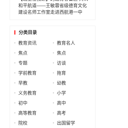
和平航道——王敏蓉省级德育文化
建设名师工作室走进西航港一中
分类目录
教育资讯
教育名人
焦点
焦点
专题
访谈
学前教育
拖育
早教
幼教
义务教育
小学
初中
高中
高等教育
高考
，
院校
出国留学