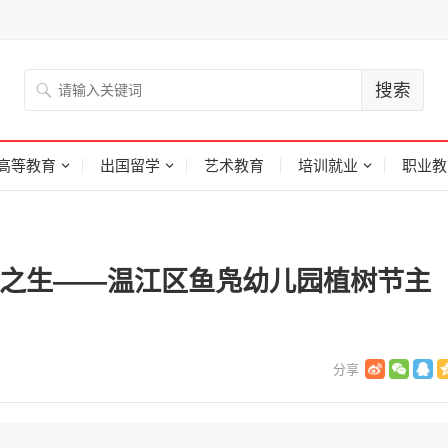
高等教育
出国留学
艺术教育
培训就业
职业教
春之生——温江区鱼凫幼儿园植树节主