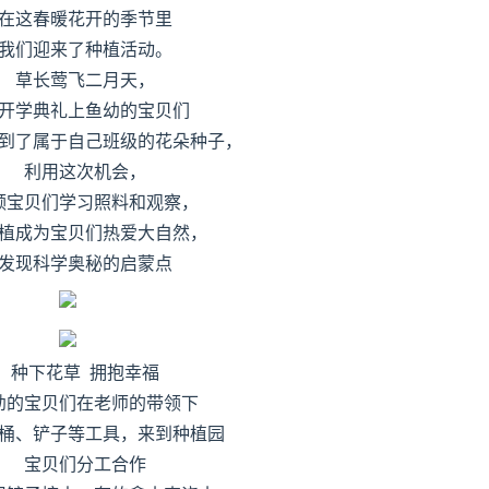
在这春暖花开的季节里
我们迎来了种植活动。
草长莺飞二月天，
开学典礼上鱼幼的宝贝们
到了属于自己班级的花朵种子，
利用这次机会，
领宝贝们学习照料和观察，
植成为宝贝们热爱大自然，
发现科学奥秘的启蒙点
种下花草 拥抱幸福
幼的宝贝们在老师的带领下
桶、铲子等工具，来到种植园
宝贝们分工合作