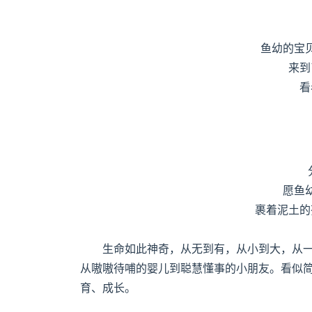
鱼幼的宝
来到
看
愿鱼
裹着泥土的
生命如此神奇，从无到有，从小到大，从
从嗷嗷待哺的婴儿到聪慧懂事的小朋友。看似
育、成长。