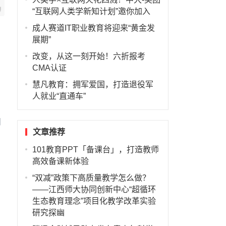
“互联网人类学新知计划”邀你加入
成人赛道IT职业教育将迎来“黄金发
展期”
改变，从这一刻开始！六折报考
CMA认证
慧凡教育：拥军爱国，打造退役军
人就业“直通车”
日
文章推荐
101教育PPT「备课台」，打造教师
。
高效备课新体验
“双减”政策下高质量教学怎么做？
——江西师大协同创新中心“超循环
生态教育理念”项目化教学改革实验
研究探幽