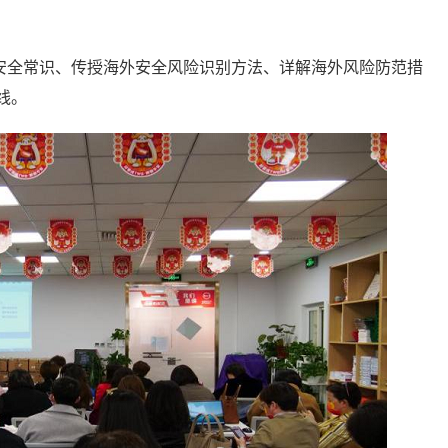
安全常识、传授海外安全风险识别方法、详解海外风险防范措
线。