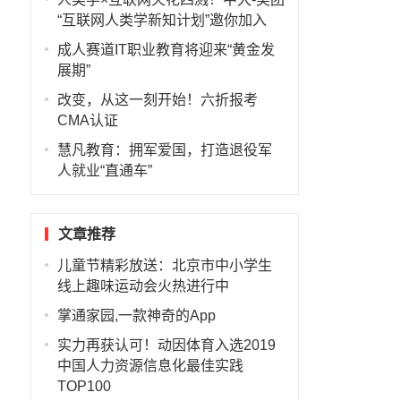
“互联网人类学新知计划”邀你加入
成人赛道IT职业教育将迎来“黄金发
展期”
改变，从这一刻开始！六折报考
CMA认证
慧凡教育：拥军爱国，打造退役军
人就业“直通车”
文章推荐
儿童节精彩放送：北京市中小学生
线上趣味运动会火热进行中
掌通家园,一款神奇的App
实力再获认可！动因体育入选2019
中国人力资源信息化最佳实践
TOP100