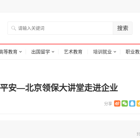
高等教育
出国留学
艺术教育
培训就业
职业教
助平安—北京领保大讲堂走进企业