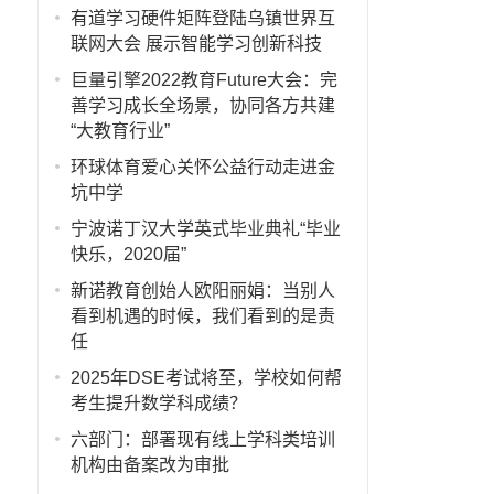
有道学习硬件矩阵登陆乌镇世界互
联网大会 展示智能学习创新科技
巨量引擎2022教育Future大会：完
善学习成长全场景，协同各方共建
“大教育行业”
环球体育爱心关怀公益行动走进金
坑中学
宁波诺丁汉大学英式毕业典礼“毕业
快乐，2020届”
新诺教育创始人欧阳丽娟：当别人
看到机遇的时候，我们看到的是责
任
2025年DSE考试将至，学校如何帮
考生提升数学科成绩？
六部门：部署现有线上学科类培训
机构由备案改为审批