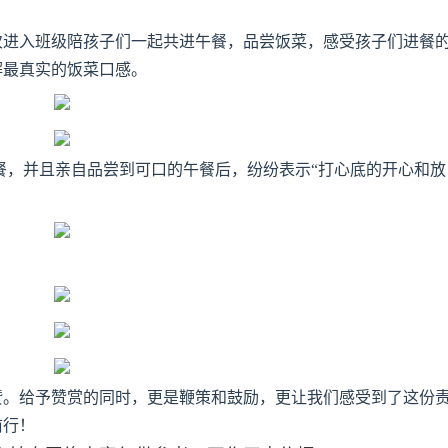
次进入班级陪孩子们一起共进午餐，品尝饭菜，感受孩子们进餐
解最真实的饭菜口感。
餐，并且亲自品尝到可口的午餐后，纷纷表示“打心底的开心和放
赞。给予赞赏的同时，更是鞭策和鼓励，更让我们感受到了这份
前行！