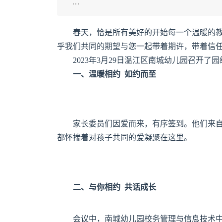
…
春天，恰是所有美好的开始每一个温暖的
乎我们共同的期望与您一起带着期许，带着信
2023年3月29日温江区南城幼儿园召开
一、温暖相约 如约而至
家长委员们因爱而来，有序签到。他们来
都怀揣着对孩子共同的爱凝聚在这里。
二、与你相约 共话成长
会议中，南城幼儿园校务管理与信息技术