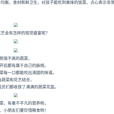
养均衡，食材新鲜卫生，对孩子能吃到美味的饭菜、点心表示非
花艺会有怎样的视觉盛宴呢？
颜值不高的蔬菜，
开后都有属于自己的脉络。
菜每一口都能咬出清甜的味道。
当蔬菜和花艺结合，
成员们都收获了满满的蔬菜花篮。
菜，有着不平凡的营养哟，
、小朋友们要珍惜粮食哟！