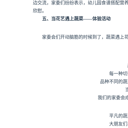
边交流，家委们纷纷表示，幼儿园食谱搭配营
欣慰。
五、当花艺遇上蔬菜——体验活动
家委会们开动脑筋的时候到了，蔬菜遇上
每一种切
品种不同的蔬
我们的家委会
平凡的蔬
大朋友们