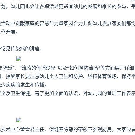
计划。幼儿园也会让各项活动更适宜幼儿的发展和家长的参与，
项活动中贡献家庭的智慧与力量家园合力共促幼儿发展家委们都
工作开展。
于常见传染病的讲座。
流感”、“流感的传播途径”以及“如何预防流感”等方面展开详细
别，提醒家长要注意幼儿个人卫生和防护、坚持体育锻炼、保持
减少疾病的发生和传播。
安全及卫生保健，有了更加全面的认识，对幼儿园的管理工作表
息技术中心董雪君主任、保健室陈静的带领下参观厨房，大家边