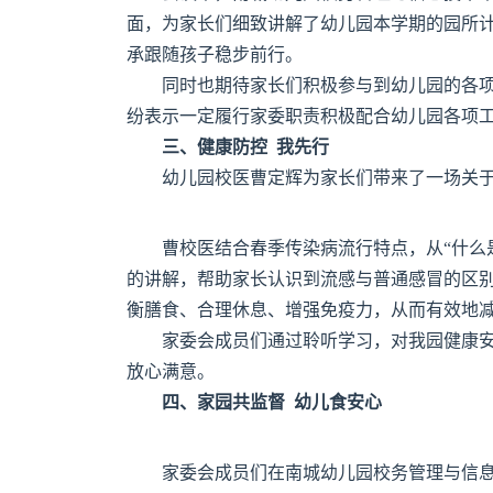
面，为家长们细致讲解了幼儿园本学期的园所
承跟随孩子稳步前行。
同时也期待家长们积极参与到幼儿园的各
纷表示一定履行家委职责积极配合幼儿园各项
三、健康防控 我先行
幼儿园校医曹定辉为家长们带来了一场关
曹校医结合春季传染病流行特点，从“什么是
的讲解，帮助家长认识到流感与普通感冒的区
衡膳食、合理休息、增强免疫力，从而有效地
家委会成员们通过聆听学习，对我园健康
放心满意。
四、家园共监督 幼儿食安心
家委会成员们在南城幼儿园校务管理与信