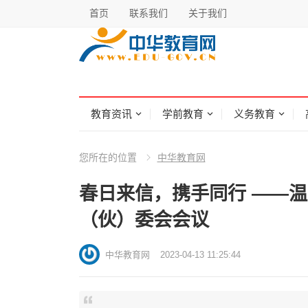
首页
联系我们
关于我们
教育资讯
学前教育
义务教育
您所在的位置
中华教育网
春日来信，携手同行 ——温
（伙）委会会议
中华教育网
2023-04-13 11:25:44