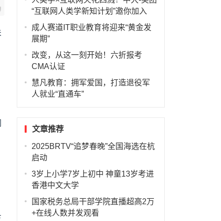
“互联网人类学新知计划”邀你加入
成人赛道IT职业教育将迎来“黄金发
关
展期”
改变，从这一刻开始！六折报考
CMA认证
慧凡教育：拥军爱国，打造退役军
人就业“直通车”
们
文章推荐
2025BRTV“追梦春晚”全国海选在杭
启动
3岁上小学7岁上初中 神童13岁考进
香港中文大学
国家税务总局干部学院直播超高2万
+在线人数并发观看
方