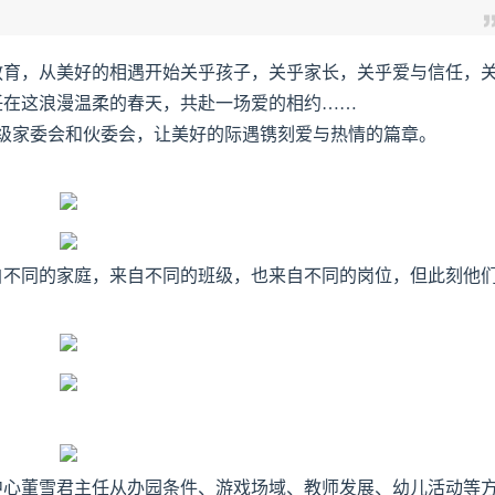
教育，从美好的相遇开始关乎孩子，关乎家长，关乎爱与信任，
任在这浪漫温柔的春天，共赴一场爱的相约……
了园级家委会和伙委会，让美好的际遇镌刻爱与热情的篇章。
自不同的家庭，来自不同的班级，也来自不同的岗位，但此刻他
中心董雪君主任从办园条件、游戏场域、教师发展、幼儿活动等