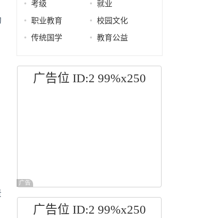
考级
就业
的
职业教育
校园文化
传统国学
教育公益
广告位 ID:2 99%x250
广告
责
广告位 ID:2 99%x250