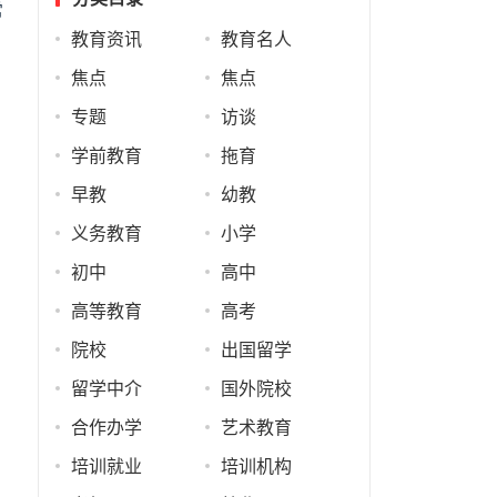
常
教育资讯
教育名人
焦点
焦点
专题
访谈
学前教育
拖育
早教
幼教
义务教育
小学
初中
高中
高等教育
高考
院校
出国留学
留学中介
国外院校
合作办学
艺术教育
培训就业
培训机构