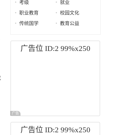
考级
就业
职业教育
校园文化
传统国学
教育公益
业
，
广告位 ID:2 99%x250
代
广告
广告位 ID:2 99%x250