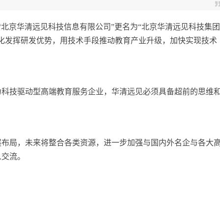
原名“北京华清远见科技信息有限公司”更名为“北京华清远见科技集团
化发挥研发优势，用
技术手段推动教育产业升级，加快实现技术
为科技驱动型高端教育服务企业，华清远见必须具备超前的思维
展布局，未来将整合各类资源，进一步加强与国内外名企与各大
人交流。