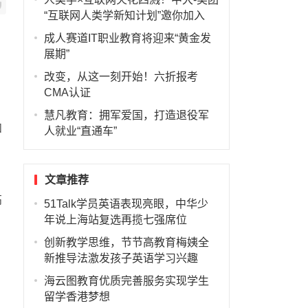
“互联网人类学新知计划”邀你加入
成人赛道IT职业教育将迎来“黄金发
展期”
改变，从这一刻开始！六折报考
CMA认证
慧凡教育：拥军爱国，打造退役军
和
人就业“直通车”
文章推荐
高
51Talk学员英语表现亮眼，中华少
年说上海站复选再揽七强席位
创新教学思维，节节高教育梅姨全
新推导法激发孩子英语学习兴趣
海云图教育优质完善服务实现学生
留学香港梦想