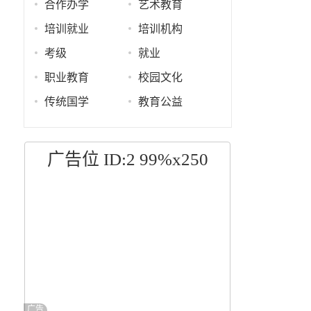
合作办学
艺术教育
培训就业
培训机构
考级
就业
职业教育
校园文化
传统国学
教育公益
广告位 ID:2 99%x250
广告