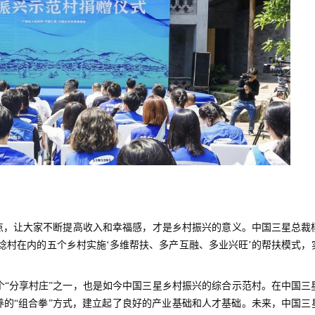
起点，让大家不断提高收入和幸福感，才是乡村振兴的意义。中国三星总裁
埝村在内的五个乡村实施‘多维帮扶、多产互融、多业兴旺’的帮扶模式，
个“分享村庄”之一，也是如今中国三星乡村振兴的综合示范村。在中国三
的“组合拳”方式，建立起了良好的产业基础和人才基础。未来，中国三