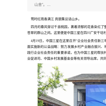
山舍”。…
莺时红雨香满江 宾朋集议话山乡。
四月的春风穿过千亩桃园，裹着浓郁的花香染红了
苍翠的群山之间。这里便是中国三星在四川广安干埝村
4月19日，中国三星在这里召开“企业社会责任新
面实施新的公益战略：努力发展乡村产业融合振兴、科
践行企业社会责任的重要承诺，也为中国三星的帮扶
业促进司、中国乡村发展基金会等有关领导出席，共