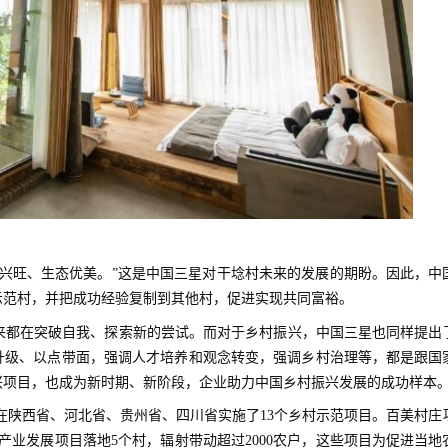
产兴旺、生态优美。”这是中国三星对干埝村未来的发展的期盼。因此，中
示范村，并把成功经验复制到其他村，促进实现共同富裕。
来都在突破自我、探索新的尝试。而对于乡村振兴，中国三星也同样提出
升级、以点带面，强调人才培养和观念转变，强调乡村治理等，都是跟国
兴项目，也成为新时期、新阶段，企业助力中国乡村振兴发展的成功样本
，在陕西省、河北省、贵州省、四川省实施了13个乡村示范项目。百美村庄
产业发展项目落地5个村，辐射带动超过2000农户，这些项目为促进当地