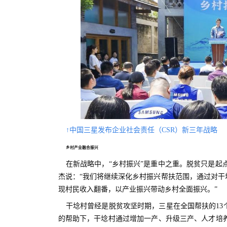
↑中国三星发布企业社会责任（CSR）新三年战略
乡村产业融合振兴
在新战略中，“乡村振兴”是重中之重。脱贫只是
杰说：“我们将继续深化乡村振兴帮扶范围，通过对干
现村民收入翻番，以产业振兴带动乡村全面振兴。”
干埝村曾经是脱贫攻坚时期，三星在全国帮扶的13
的帮助下，干埝村通过增加一产、升级三产、人才培养