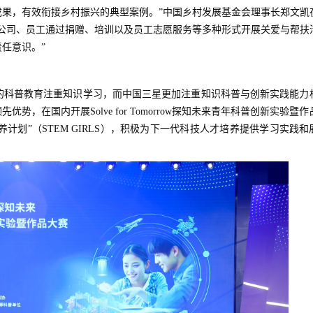
果，有效衔接乡村振兴的典型案例。”中国乡村发展基金会理事长郑文凯
公司、员工通过捐赠、培训以及员工志愿服务等多种形式开展关爱与帮扶
任意识。”
的科普教育注重知识学习，而中国三星更加注重知识科普与创新实践能力
，在国内开展Solve for Tomorrow探知未来青年科普创新实验暨作
计划”（STEM GIRLS），积极为下一代科技人才培养提供学习实践和