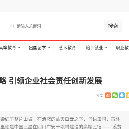
高等教育
出国留学
艺术教育
培训就业
职业教
略 引领企业社会责任创新发展
香染红了整片山坡，在清澈的蓝天白云之下，鸟语虫鸣，古朴
里便是中国三星在四川广安干埝村建设的高端民宿——“溪贤