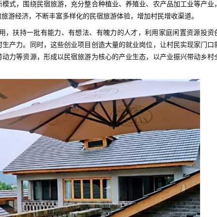
新模式，围绕民宿旅游，充分整合种植业、养殖业、农产品加工业等产业
的旅游经济，不断丰富多样化的民宿旅游体验，增加村民增收渠道。
用，扶持一批有能力、有想法、有魄力的人才，利用家庭闲置资源投资
村生产力。同时，这些创业项目创造大量的就业岗位，让村民实现家门口
劳动力等资源，形成以民宿旅游为核心的产业生态，以产业振兴带动乡村