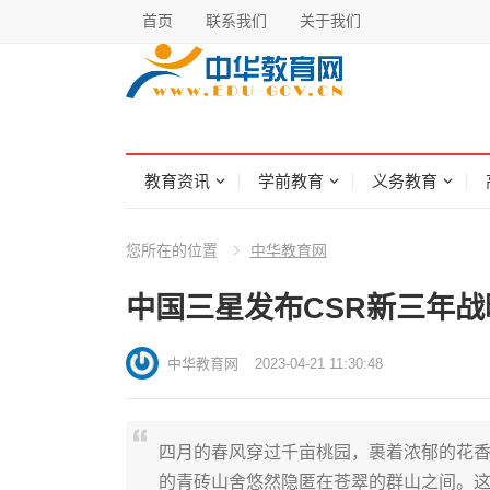
首页
联系我们
关于我们
教育资讯
学前教育
义务教育
您所在的位置
中华教育网
中国三星发布CSR新三年战
中华教育网
2023-04-21 11:30:48
四月的春风穿过千亩桃园，裹着浓郁的花
的青砖山舍悠然隐匿在苍翠的群山之间。这