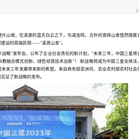
整片山坡，在清澈的蓝天白云之下，鸟语虫鸣，古朴的青砖山舍悠然隐匿
建设的高端民宿——“溪贤山舍”。
三年战略”发布会，公布了企业社会责任的新计划，“未来三年，中国三星将
教融合模式创新、绿色经营技术出新”！ 新战略将成为中国三星全体法
村未来三年发展带来新的希望。来自商务部亚洲司、农业农村部农村社会
同见证了新战略的发布。