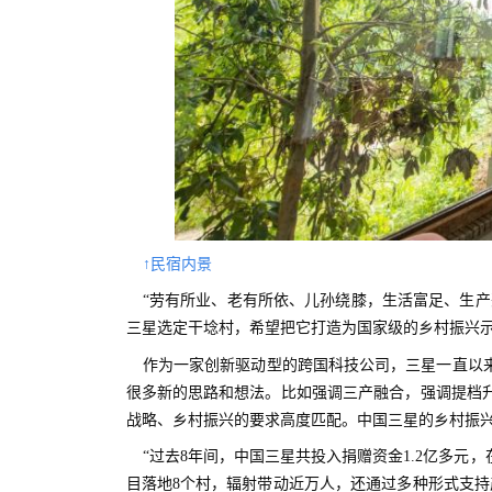
↑民宿内景
“劳有所业、老有所依、儿孙绕膝，生活富足、生
三星选定干埝村，希望把它打造为国家级的乡村振兴
作为一家创新驱动型的跨国科技公司，三星一直以
很多新的思路和想法。比如强调三产融合，强调提档
战略、乡村振兴的要求高度匹配。中国三星的乡村振
“过去8年间，中国三星共投入捐赠资金1.2亿多元
目落地8个村，辐射带动近万人，还通过多种形式支持