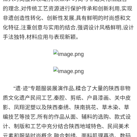
的理念,对传统工艺资源进行保护传承和创新利用,实现
非遗创造性转化、创新性发展,具有鲜明的时尚感和文
化特征,注重创意与实用的结合,强调设计风格鲜明,设计
手法独特,材料应用与表现新颖。
“遗·迹”专题服装展演作品,糅合了大量的陕西非物
质文化遗产民间工艺,秦腔、剪纸、户县漆画、关中皮
影、凤翔泥塑以及陕西秦绣、陕南挑花、草木染、草
编技艺等技艺,所有的作品从面、辅料的选购、款式设
计、制版和工艺中充分结合陕西地域特色、民间美术
元素和服装时尚概念,融合刺绣、面料肌理再造、数码