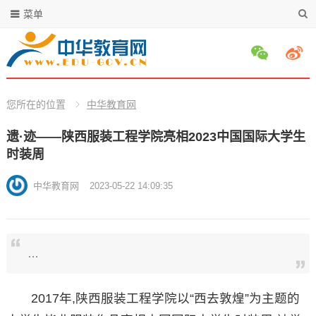
菜单
您所在的位置
中华教育网
遗·迹——陕西服装工程学院亮相2023中国国际大学生
时装周
中华教育网
2023-05-22 14:09:35
…
2017年,陕西服装工程学院以“西去敦煌”为主题的