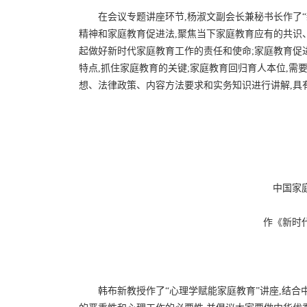
在会议专题讲座环节,杨淑文副会长兼秘书长作了
精神和家庭教育促进法,聚焦当下家庭教育应有的共识
起做好新时代家庭教育工作的责任和使命;家庭教育促
特点,抓住家庭教育的关键;家庭教育回归育人本位,需
想、法律政策、内容方法要求和实务知识进行讲解,具
中国家
作《新时
韩布新教授作了“心理学赋能家庭教育”讲座,结合