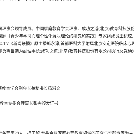
届理事会领导成员。中国家庭教育学会理事、成功之道(北京)教育科技股
课题《青少年学习心理个性化解决理论的研究和实践》专家组成员王纪琼,
CTV《新闻联播》原主播郎永淳,首都医科大学附属北京安定医院临床心
郭勇等当选为副理事长;成功之道(北京)教育科技股份有限公司执行总裁杨
庭教育学会副会长兼秘书长杨淑文
教育专委会理事长张冉颁发证书
常务理事28人。据了解,专委会以家庭心理教育领域的研究与实践专家为主