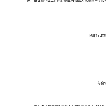
的严重性和心理工作的必要性,并倡议大家要做中华优
中科院心理
与会