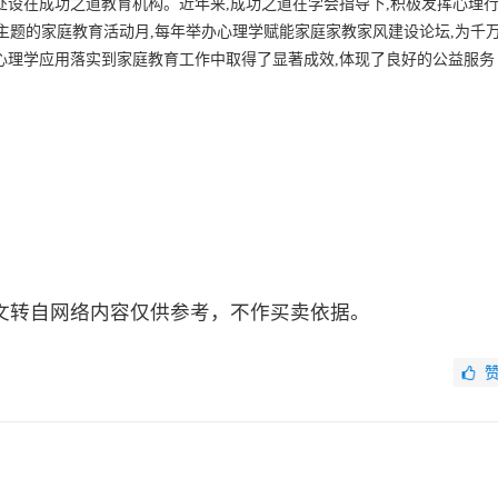
处设在成功之道教育机构。近年来,成功之道在学会指导下,积极发挥心理
为主题的家庭教育活动月,每年举办心理学赋能家庭家教家风建设论坛,为千
心理学应用落实到家庭教育工作中取得了显著成效,体现了良好的公益服务
文转自网络内容仅供参考，不作买卖依据。