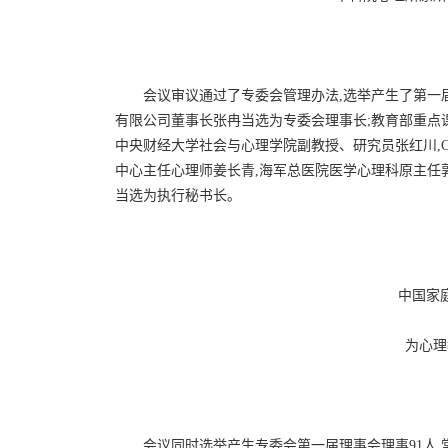
会议审议通过了专委会管理办法,选举产生了第一
有限公司董事长张冉当选为专委会理事长;教育部重点
中央财经大学社会与心理学院副教授、研究员张红川,C
中心主任心理师姜长青,海军总医院医学心理科原主任
当选为执行秘书长。
中国家
为心理
会议同时选举产生专委会第一届理事会理事91人,