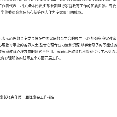
工作者代表、相关媒体代表,汇聚长期进行家庭教育工作的优质资源。专委
、学位委员会主任韩布新等同志作为专家顾问团成员。
,表示心理教育专委会将在中国家庭教育学会的领导下,以加强家庭家教家
心理教育事业的各界人士,整合心理专业力量和资源,以学会赋予的职能任
展家庭教育心理方向的研究与应用、家庭心理教育的科普宣传和学术交流
教育心理服务实践等五个方面开展工作。
事长张冉作第一届理事会工作报告