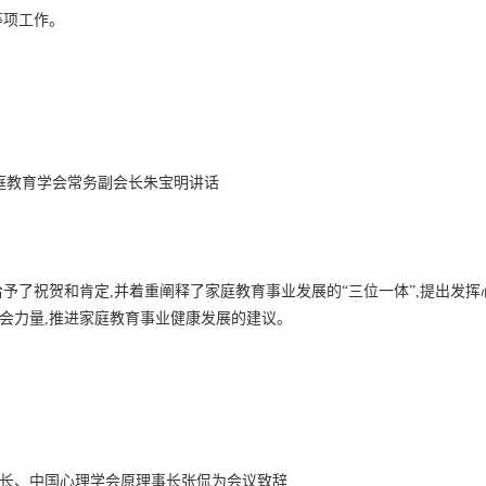
等项工作。
庭教育学会常务副会长朱宝明讲话
予了祝贺和肯定,并着重阐释了家庭教育事业发展的“三位一体”,提出发挥
社会力量,推进家庭教育事业健康发展的建议。
长、中国心理学会原理事长张侃为会议致辞