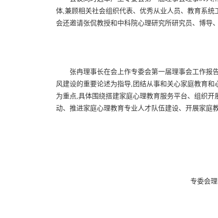
体,兼顾相关社会组织代表、优秀从业人员、教育系统
会还邀请张侃教授和中科院心理研究所研究员、博导
张冉理事长在会上作专委会第一届理事会工作报告
风建设的重要论述为指导,团结从事和关心家庭教育和
为重点,具体围绕搭建家庭心理教育服务平台、组织开
动、推进家庭心理教育专业人才队伍建设、开展家庭
专委会理