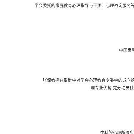
学会委托的家庭教育心理指导与干预、心理咨询服务
中国家
张侃教授在致辞中对学会心理教育专委会的成立给
理专业优势,充分动员
中科院心理所原所