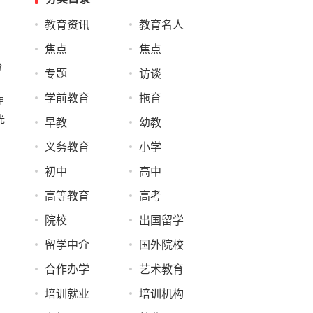
教育资讯
教育名人
焦点
焦点
份
专题
访谈
学前教育
拖育
理
光
早教
幼教
义务教育
小学
初中
高中
高等教育
高考
院校
出国留学
留学中介
国外院校
合作办学
艺术教育
培训就业
培训机构