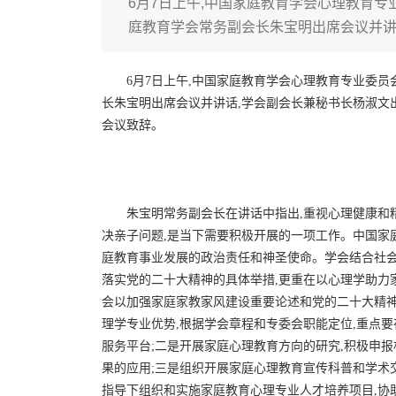
6月7日上午,中国家庭教育学会心理教育
庭教育学会常务副会长朱宝明出席会议并
6月7日上午,中国家庭教育学会心理教育专业委
长朱宝明出席会议并讲话,学会副会长兼秘书长杨淑文
会议致辞。
朱宝明常务副会长在讲话中指出,重视心理健康和
决亲子问题,是当下需要积极开展的一项工作。中国家
庭教育事业发展的政治责任和神圣使命。学会结合社会
落实党的二十大精神的具体举措,更重在以心理学助力家
会以加强家庭家教家风建设重要论述和党的二十大精神
理学专业优势,根据学会章程和专委会职能定位,重点要
服务平台;二是开展家庭心理教育方向的研究,积极申
果的应用;三是组织开展家庭心理教育宣传科普和学术
指导下组织和实施家庭教育心理专业人才培养项目,协