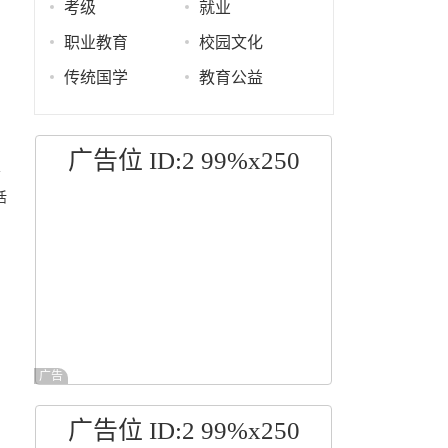
考级
就业
职业教育
校园文化
传统国学
教育公益
广告位 ID:2 99%x250
务
活
广告
广告位 ID:2 99%x250