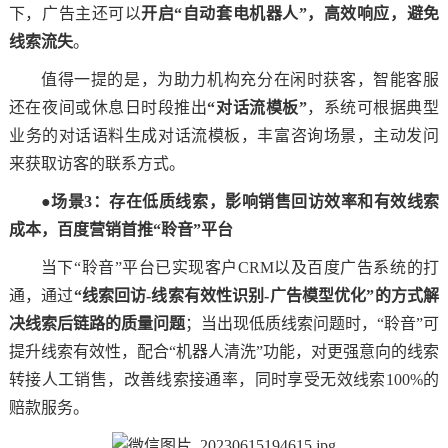
下，广告主还可以
开启“自动套电机器人”，高效响应，避免
线索流失
。
值得一提的是，为助力机构充分在闲时获客，智能客服
还在夜间或休息日时段推出
“对话流模板”
，系统可根据典型
业务的对话语料生成对话流模板，丰富咨询场景，主动发问
来获取访客的联系方式。
●
场景3：存在低质线索，影响销售回访效率和有效线索
成本，百度营销首推“聆音”平台
当下“聆音”平台已实现客户CRM以及百度广告系统的打
通，通过
“线索回访-线索有效性识别-广告模型优化”的方式解
决线索后链路的质量问题
；当出现低质线索问题时，“聆音”可
提升线索有效性，配合“机器人清洗”功能，对更强意向的线索
转接人工销售，改善线索接通率，同时享受无效线索100%的
赔款服务。