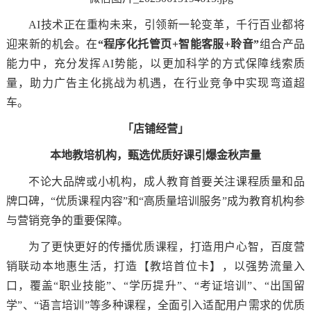
AI技术正在重构未来，引领新一轮变革，千行百业都将
迎来新的机会。在
“程序化托管页+智能客服+聆音”
组合产品
能力中，充分发挥AI势能，以更加科学的方式保障线索质
量，助力广告主化挑战为机遇，在行业竞争中实现弯道超
车。
「店铺经营」
本地教培机构，甄选优质好课引爆金秋声量
不论大品牌或小机构，成人教育首要关注课程质量和品
牌口碑，“优质课程内容”和“高质量培训服务”成为教育机构参
与营销竞争的重要保障。
为了更快更好的传播优质课程，打造用户心智，百度营
销联动本地惠生活，打造【教培首位卡】，以强势流量入
口，覆盖“职业技能”、“学历提升”、“考证培训”、“出国留
学”、“语言培训”等多种课程，全面引入适配用户需求的优质