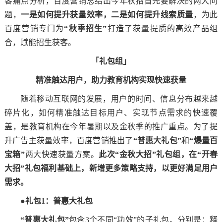
客痛点分析，百度营销总结出今年秋招首先要解决的两大问
题，
一
是如何提升获量效率，二是如何提升线索质量
，为此
百度营销专门为
“秋季招生”
打造了获量提质的高效产品组
合，赋能招生获客。
「礼包组」
精准触达用户，助力教育机构实现快速获量
随着移动互联网的发展，用户的时间、信息分布越来越
碎片化，如何精准触达目标用户、实现节点需求的快速覆
盖，是教育机构在今年暑期以及金秋季的推广重点。为了提
升广告主获量效率，百度营销推出了
“普惠大礼包”
和
“爆量百
宝箱”
两大快速获量方案。
此次“金秋大招”礼包组，在“开春
大招”礼包福利基础上，新增更多策略支持，以更好满足用户
需求。
●礼包1：普惠大礼包
“普惠大礼包”
包含3个不同“功效”的子礼包，分别是：释