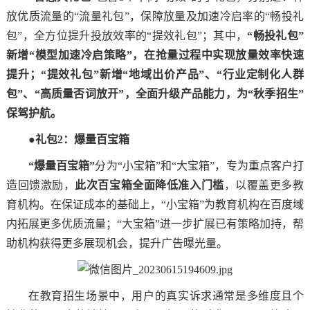
放优质流量的“流量礼包”，保障放量及加速冷启率的“畅投礼
包”，全方位提升投放效率的“提效礼包”；其中，
“畅投礼包”
新增“模型加速冷启策略”，在抢量过程中实现放量效率快速
提升；“提效礼包”新增“地域出价产品”、“行业定制化人群
包”、“高质量否词放开”，全面升级产品能力，为“秋季招生”
保驾护航。
●礼包2：爆量百宝箱
“爆量百宝箱”
分为“小宝箱”和“大宝箱”，专为重点客户打
造回馈激励，
此次百宝箱全面降低准入门槛
，以覆盖更多教
育机构。在保证成本的基础上，“小宝箱”为教育机构在百度域
内拓展更多优质流量；“大宝箱”进一步扩展已有策略加持，帮
助机构获得更多展现机会，提升广告曝光量。
在教育招生场景中，用户的真实诉求通常是多维度且个