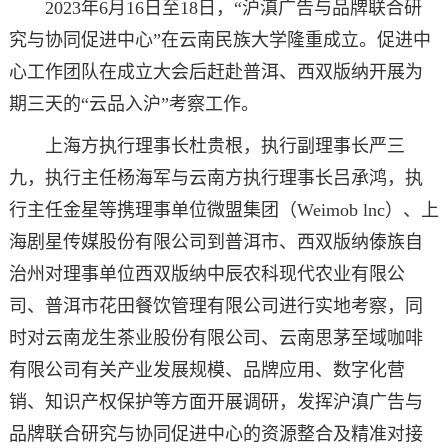
2023年6月16日至18日，“沪滇广告与品牌联合研
究与协同促进中心”在云南民族大学隆重成立。促进中
心工作团队在成立大会后赶赴普洱、西双版纳开展为
期三天的“云品入沪”考察工作。
上海方执行理事长杜贵根，执行副理事长严三
九，执行主任杨海军与云南方执行理事长吕承鸿，执
行主任金星等携理事单位微盟集团（Weimob lnc）、上
海剧星传媒股份有限公司到普洱市、西双版纳傣族自
治州对理事单位西双版纳中辰农科现代农业有限公
司、普洱市花田餐饮管理有限公司进行实地考察，同
时对云南龙生茶业股份有限公司、云南思茅至域咖啡
有限公司有关产业发展规模、品牌应用、数字化营
销、知识产权保护等方面开展调研，发挥沪滇广告与
品牌联合研究与协同促进中心的资源整合及精准对接