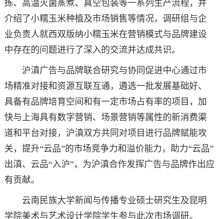
拣、高温灭菌蒸煮、真空包装等一系列生产流程，并
介绍了小糯玉米种植及市场销售等情况，调研组与企
业负责人就西双版纳小糯玉米在营销模式与品牌建设
中存在的问题进行了深入的交流并达成共识。
沪滇广告与品牌联合研究与协同促进中心通过市
场精准对接和资源互联互通，遴选一批发展基础好、
具备有品牌培育空间和有一定市场占有率的项目，加
快与上海具有数字营销、场景营销等属性的新消费渠
道和平台对接，沪滇双方共同对项目进行品牌赋能攻
关，提升“云品”的市场竞争力和溢价能力，助力“云品”
出滇、云品“入沪”，为沪滇合作发挥广告与品牌作出应
有贡献。
云南民族大学新闻与传播专业硕士研究生及昆明
学院美术与艺术设计学院学生参与此次市场调研。