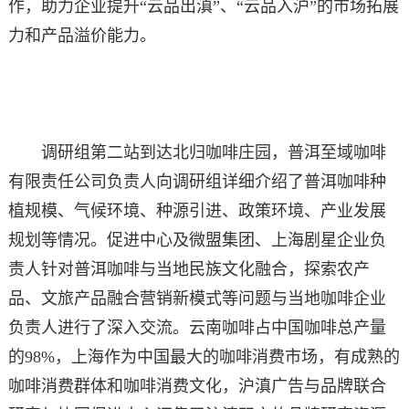
作，助力企业提升“云品出滇”、“云品入沪”的市场拓展
力和产品溢价能力。
调研组第二站到达北归咖啡庄园，普洱至域咖啡
有限责任公司负责人向调研组详细介绍了普洱咖啡种
植规模、气候环境、种源引进、政策环境、产业发展
规划等情况。促进中心及微盟集团、上海剧星企业负
责人针对普洱咖啡与当地民族文化融合，探索农产
品、文旅产品融合营销新模式等问题与当地咖啡企业
负责人进行了深入交流。云南咖啡占中国咖啡总产量
的98%，上海作为中国最大的咖啡消费市场，有成熟的
咖啡消费群体和咖啡消费文化，沪滇广告与品牌联合