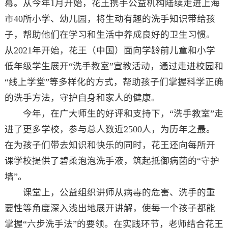
幕。从今年1月开始，花王携手公益机构陆续走进上海
市40所小学、幼儿园，将生动有趣的洗手知识带给孩
子，帮助他们在学习和生活中养成良好的卫生习惯。
从2021年开始，花王（中国）面向学龄前儿童和小学
低年级学生展开“洗手教室”宣教活动，通过走进校园和
“线上学堂”等多样化的方式，帮助孩子们掌握科学正确
的洗手方法，守护自身和家人的健康。
今年，在广大师生的好评和支持下，“洗手教室”走
进了更多学校，参与总人数近2500人，为历年之最。
在为孩子们带去知识和快乐的同时，花王还向每所开
课学校提供了碧柔泡泡洗手液，筑起抵御病菌的“守护
墙”。
课堂上，公益组织讲师从病毒的危害、洗手的重
要性等角度深入浅出地展开讲解，使每一个孩子都能
掌握“六步洗手法”的要领。在实践环节，老师结合花王