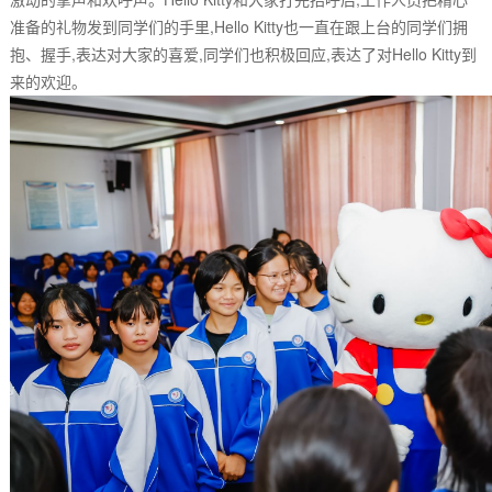
准备的礼物发到同学们的手里,Hello Kitty也一直在跟上台的同学们拥
抱、握手,表达对大家的喜爱,同学们也积极回应,表达了对Hello Kitty到
来的欢迎。