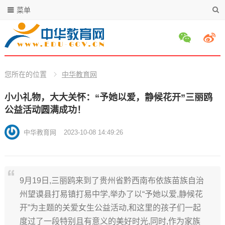
菜单
您所在的位置
中华教育网
小小礼物，大大关怀：“予她以爱，静候花开”三丽鸥
公益活动圆满成功！
中华教育网
2023-10-08 14:49:26
9月19日,三丽鸥来到了贵州省黔西南布依族苗族自治
州望谟县打易镇打易中学,举办了以“予她以爱,静候花
开”为主题的关爱女生公益活动,和这里的孩子们一起
度过了一段特别且有意义的美好时光,同时,作为家族