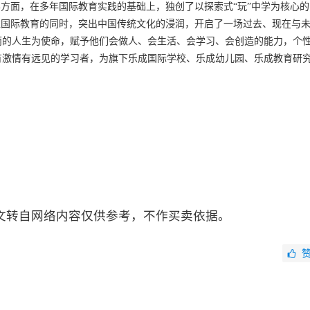
方面，在多年国际教育实践的基础上，独创了以探索式“玩”中学为核心的
准国际教育的同时，突出中国传统文化的浸润，开启了一场过去、现在与
丽的人生为使命，赋予他们会做人、会生活、会学习、会创造的能力，个
有激情有远见的学习者，为旗下乐成国际学校、乐成幼儿园、乐成教育研
文转自网络内容仅供参考，不作买卖依据。