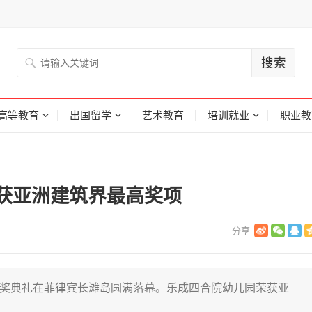
高等教育
出国留学
艺术教育
培训就业
职业教
获亚洲建筑界最高奖项
”颁奖典礼在菲律宾长滩岛圆满落幕。乐成四合院幼儿园荣获亚