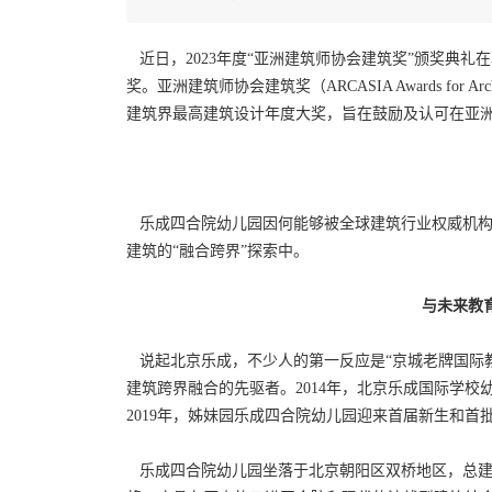
近日，2023年度“亚洲建筑师协会建筑奖”颁奖典
奖。亚洲建筑师协会建筑奖（ARCASIA Awards for 
建筑界最高建筑设计年度大奖，旨在鼓励及认可在亚
乐成四合院幼儿园因何能够被全球建筑行业权威机构
建筑的“融合跨界”探索中。
与
未来教
说起北京乐成，不少人的第一反应是“京城老牌国际
建筑跨界融合的先驱者。2014年，北京乐成国际学校
2019年，姊妹园乐成四合院幼儿园迎来首届新生和首
乐成四合院幼儿园坐落于北京朝阳区双桥地区，总建