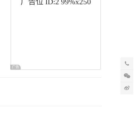
广告位 ID:2 99%x250
广告