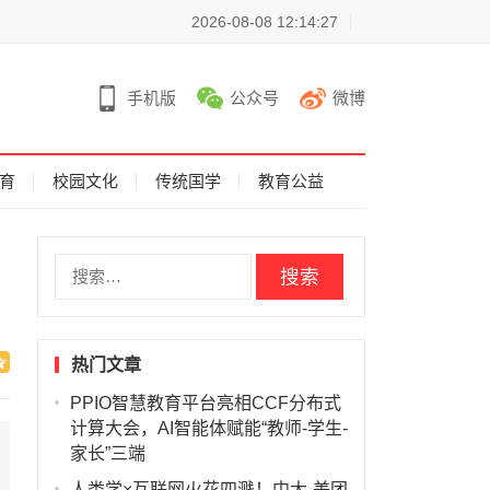
2026-08-08 12:14:27
手机版
公众号
微博
育
校园文化
传统国学
教育公益
搜
索
：
热门文章
PPIO智慧教育平台亮相CCF分布式
计算大会，AI智能体赋能“教师-学生-
家长”三端
人类学×互联网火花四溅！中大-美团