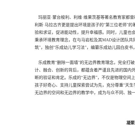
玛丽亚·蒙台梭利、利维·维果茨基等著名教育家都曾
利斯·马拉古齐更是提出环境是孩子的“第三位老师”
验和求证，促进能动性，提升幸福感。同时，儿童也
秉承环境教育理念，在与马岩松及其MAD设计团队共
筑”，独创“乐成幼儿学习法”，编纂乐成幼儿园白皮
乐成教育“删除一面墙”的无边界教育理念，完全打
计、融合、创新的背后，都蕴含着严谨且先进的国内
断的验证和肯定。乐成的“无边界”，不仅是物理空间
孩子好奇心、支持儿童探索尝试为先，充分尊重“天生
无边界的空间和无边界的教学中，成为与众不同、独
凝聚