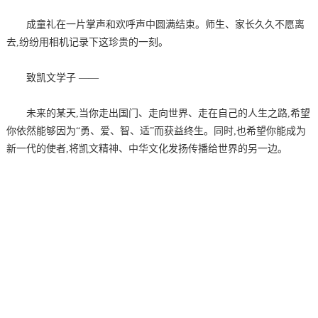
成童礼在一片掌声和欢呼声中圆满结束。师生、家长久久不愿离
去,纷纷用相机记录下这珍贵的一刻。
致凯文学子 ——
未来的某天,当你走出国门、走向世界、走在自己的人生之路,希望
你依然能够因为“勇、爱、智、适”而获益终生。同时,也希望你能成为
新一代的使者,将凯文精神、中华文化发扬传播给世界的另一边。