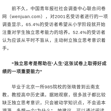
前不久，中国青年报社社会调查中心联合问卷
网（wenjuan.com），对2001名受访者进行的一项
调查显示，65.4%的受访者希望从小学阶段就开始
注重对学生独立思考能力的培养。52.4%的受访者
认为应该从平时不盲从，主动树立独立思考意识着
手。
“独立思考是帮助在‘人生’这张试卷上取得好成
绩的一项重要能力”
毕业于北京一所985院校的张晓曾到云南支
教，教授高中历史课。据她观察，很多孩子都比较
缺乏独立思考意识，只会被动学知识点，不会追本
溯源，多想一个“为什么”。她建议，可以通过阅读