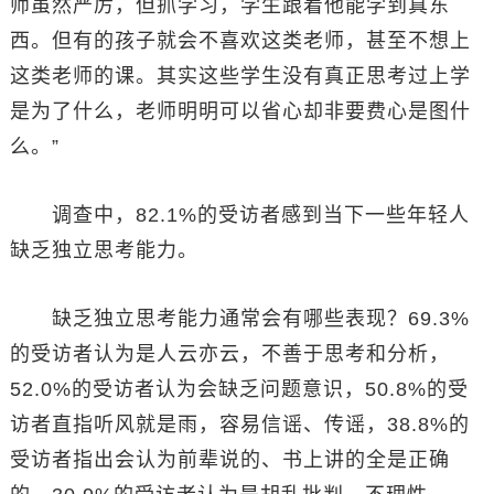
师虽然严厉，但抓学习，学生跟着他能学到真东
西。但有的孩子就会不喜欢这类老师，甚至不想上
这类老师的课。其实这些学生没有真正思考过上学
是为了什么，老师明明可以省心却非要费心是图什
么。”
调查中，82.1%的受访者感到当下一些年轻人
缺乏独立思考能力。
缺乏独立思考能力通常会有哪些表现？69.3%
的受访者认为是人云亦云，不善于思考和分析，
52.0%的受访者认为会缺乏问题意识，50.8%的受
访者直指听风就是雨，容易信谣、传谣，38.8%的
受访者指出会认为前辈说的、书上讲的全是正确