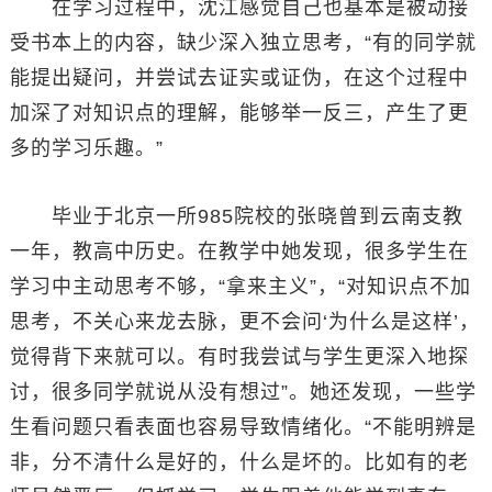
在学习过程中，沈江感觉自己也基本是被动接
受书本上的内容，缺少深入独立思考，“有的同学就
能提出疑问，并尝试去证实或证伪，在这个过程中
加深了对知识点的理解，能够举一反三，产生了更
多的学习乐趣。”
毕业于北京一所985院校的张晓曾到云南支教
一年，教高中历史。在教学中她发现，很多学生在
学习中主动思考不够，“拿来主义”，“对知识点不加
思考，不关心来龙去脉，更不会问‘为什么是这样’，
觉得背下来就可以。有时我尝试与学生更深入地探
讨，很多同学就说从没有想过”。她还发现，一些学
生看问题只看表面也容易导致情绪化。“不能明辨是
非，分不清什么是好的，什么是坏的。比如有的老