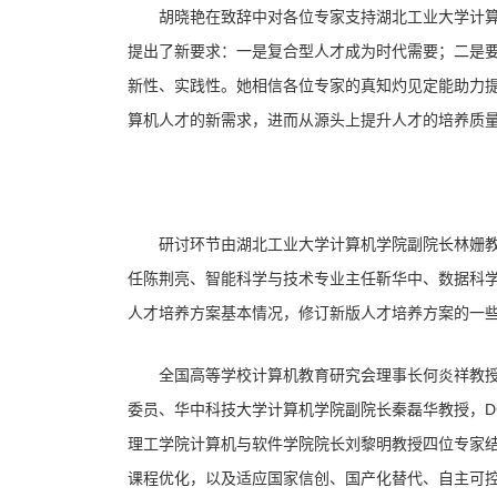
胡晓艳在致辞中对各位专家支持湖北工业大学计算
提出了新要求：一是复合型人才成为时代需要；二是
新性、实践性。她相信各位专家的真知灼见定能助力
算机人才的新需求，进而从源头上提升人才的培养质
研讨环节由湖北工业大学计算机学院副院长林姗教
任陈荆亮、智能科学与技术专业主任靳华中、数据科
人才培养方案基本情况，修订新版人才培养方案的一
全国高等学校计算机教育研究会理事长何炎祥教授
委员、华中科技大学计算机学院副院长秦磊华教授，D
理工学院计算机与软件学院院长刘黎明教授四位专家
课程优化，以及适应国家信创、国产化替代、自主可