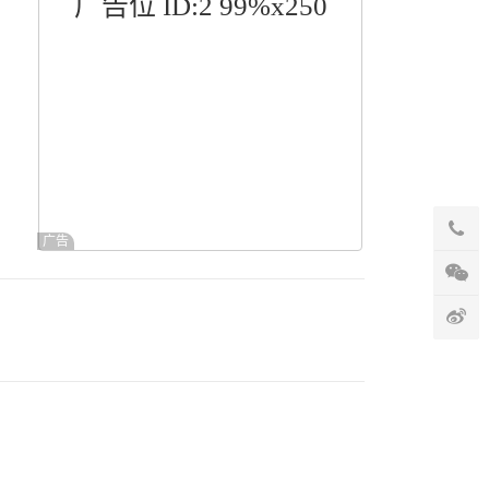
广告位 ID:2 99%x250
广告