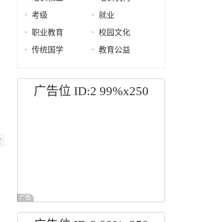
考级
就业
职业教育
校园文化
传统国学
教育公益
广告位 ID:2 99%x250
赞
广告